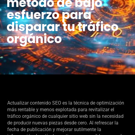
método de bajo
esfuerzo para
disparar tu tráfico
orgánico
Actualizar contenido SEO es la técnica de optimización
más rentable y menos explotada para revitalizar el
tráfico orgánico de cualquier sitio web sin la necesidad
de producir nuevas piezas desde cero. Al refrescar la
fecha de publicación y mejorar sutilmente la