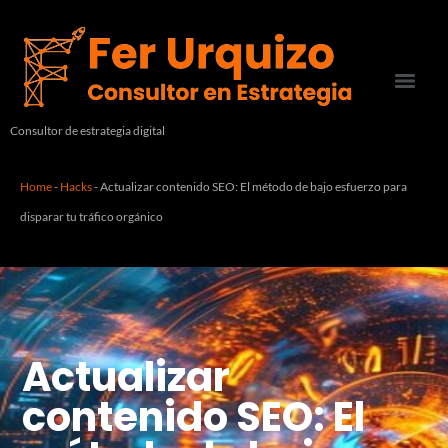
Consultor de estrategia digital
Home
-
Hacks
-
Actualizar contenido SEO: El método de bajo esfuerzo para
disparar tu tráfico orgánico
Actualizar
contenido SEO: El