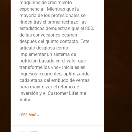
máquinas de crecimiento
exponencial. Mientras que la
mayoría de los profesionales se
rinden tras el primer rechazo, las
estadísticas demuestran que el 80%
de las conversiones ocurren
después del quinto contacto. Este
artículo desglosa cómo
implementar un sistema de
nutrición basado en el valor que
transforme los «no» iniciales en
ingresos recurrentes, optimizando
cada etapa del embudo de ventas
para maximizar el retorno de
inversión y el Customer Lifetime
Value.
LEER MÁS »