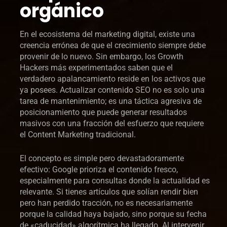
orgánico
En el ecosistema del marketing digital, existe una
creencia errónea de que el crecimiento siempre debe
provenir de lo nuevo. Sin embargo, los Growth
Hackers más experimentados saben que el
verdadero apalancamiento reside en los activos que
ya posees. Actualizar contenido SEO no es solo una
tarea de mantenimiento; es una táctica agresiva de
posicionamiento que puede generar resultados
masivos con una fracción del esfuerzo que requiere
el Content Marketing tradicional.
El concepto es simple pero devastadoramente
efectivo: Google prioriza el contenido fresco,
especialmente para consultas donde la actualidad es
relevante. Si tienes artículos que solían rendir bien
pero han perdido tracción, no es necesariamente
porque la calidad haya bajado, sino porque su fecha
de «caducidad» algorítmica ha llegado. Al intervenir