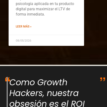
psicología aplicada en tu producto
digital para maximizar el LTV de
forma inmediata.
LEER MÁS »
08/05/2026
Como Growth
Hackers, nuestra
obsesión es el ROI