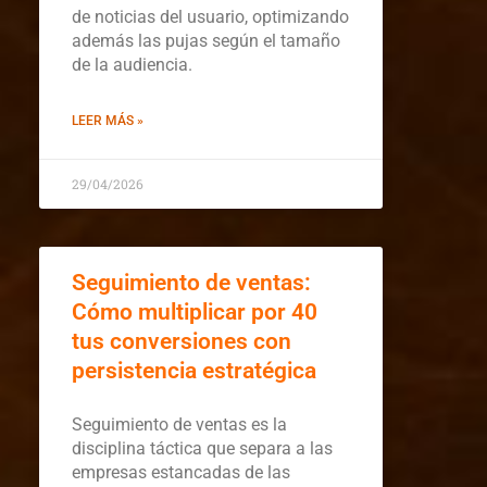
de noticias del usuario, optimizando
además las pujas según el tamaño
de la audiencia.
LEER MÁS »
29/04/2026
Seguimiento de ventas:
Cómo multiplicar por 40
tus conversiones con
persistencia estratégica
Seguimiento de ventas es la
disciplina táctica que separa a las
empresas estancadas de las