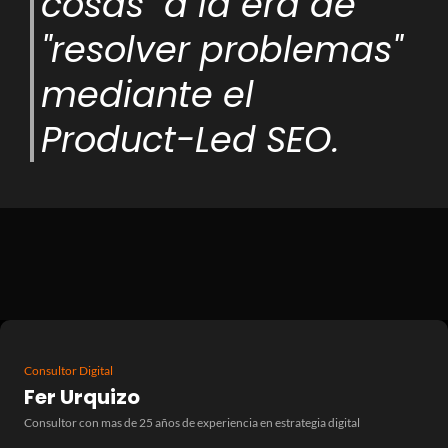
cosas" a la era de
"resolver problemas"
mediante el
Product-Led SEO.
Consultor Digital
Fer Urquizo
Consultor con mas de 25 años de experiencia en estrategia digital