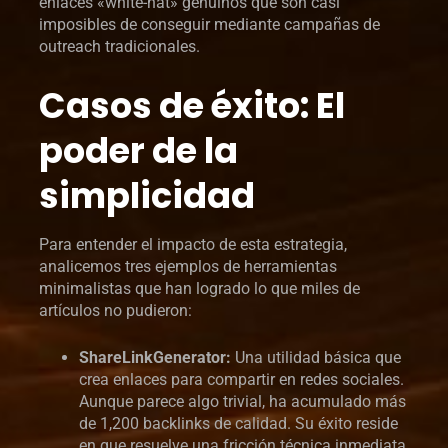
enlaces «white-hat» genuinos que son casi
imposibles de conseguir mediante campañas de
outreach tradicionales.
Casos de éxito: El
poder de la
simplicidad
Para entender el impacto de esta estrategia,
analicemos tres ejemplos de herramientas
minimalistas que han logrado lo que miles de
artículos no pudieron:
ShareLinkGenerator:
Una utilidad básica que
crea enlaces para compartir en redes sociales.
Aunque parece algo trivial, ha acumulado más
de 1,200 backlinks de calidad. Su éxito reside
en que resuelve una fricción técnica inmediata