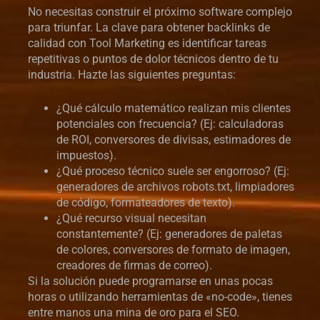
No necesitas construir el próximo software complejo
para triunfar. La clave para obtener backlinks de
calidad con Tool Marketing es identificar tareas
repetitivas o puntos de dolor técnicos dentro de tu
industria. Hazte las siguientes preguntas:
¿Qué cálculo matemático realizan mis clientes
potenciales con frecuencia? (Ej: calculadoras
de ROI, conversores de divisas, estimadores de
impuestos).
¿Qué proceso técnico suele ser engorroso? (Ej:
generadores de archivos robots.txt, limpiadores
de código, formateadores de texto).
¿Qué recurso visual necesitan
constantemente? (Ej: generadores de paletas
de colores, conversores de formato de imagen,
creadores de firmas de correo).
Si la solución puede programarse en unas pocas
horas o utilizando herramientas de «no-code», tienes
entre manos una mina de oro para el SEO.