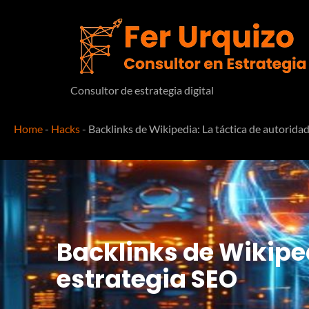
Consultor de estrategia digital
Home
-
Hacks
-
Backlinks de Wikipedia: La táctica de autoridad
Backlinks de Wikiped
estrategia SEO