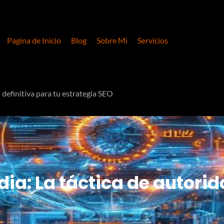
Pagina de Inicio
Blog
Sobre Mi
Servicios
 definitiva para tu estrategia SEO
ia: La táctica de autorid