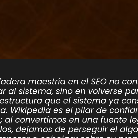
dadera maestría en el SEO no con
r al sistema, sino en volverse pa
aestructura que el sistema ya con
a. Wikipedia es el pilar de confi
 al convertirnos en una fuente l
llos, dejamos de perseguir el alg