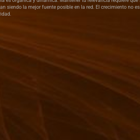
ia es orgánica y dinámica. Mantener tu relevancia requiere que
n siendo la mejor fuente posible en la red. El crecimiento no es
ridad.