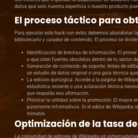
datos que solo nuestra experticia o nuestro producto pue
El proceso táctico para o
Para ejecutar este hack con éxito, debemos abandonar l
bibliotecario y curador de contenido. El proceso se divid
Identificación de brechas de información: El prime
o que citen fuentes obsoletas dentro de tu sector d
Generación de contenido de soporte: Antes de editar
un estudio de datos original o una guía técnica qu
La edición quirúrgica: Accede a la página de Wikipe
estadística reciente o una aclaración técnica necesa
que respalda esa afirmación.
Priorizar la utilidad sobre la promoción: El mayor er
puramente informativos. Si el editor de Wikipedia s
minutos.
Optimización de la tasa d
La comunidad de editores de Wikipedia es extremadamente 