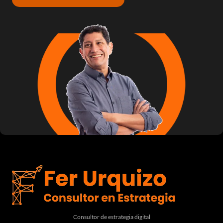
Consultor de estrategia digital