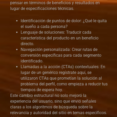
pensar en términos de beneficios y resultados en
lugar de especificaciones técnicas.
Identificación de puntos de dolor: ¿Qué le quita
el sueño a cada persona?
Lenguaje de soluciones: Traducir cada
característica del producto en un beneficio
directo.
Navegación personalizada: Crear rutas de
conversión específicas para cada segmento
identificado.
Llamadas a la acción (CTAs) contextuales: En
lugar de un genérico regístrate aquí, se
utilizaron CTAs que prometían la solución al
problema del perfil, como empieza a reducir tus
tiempos de espera hoy.
Este cambio estructural no solo mejoró la
experiencia del usuario, sino que envió señales
claras a los algoritmos de búsqueda sobre la
relevancia y autoridad del sitio en temas específicos.