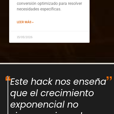
conversión optimizado para resolver
necesidades específicas.
LEER MÁS »
15/05/2026
Este hack nos enseña
que el crecimiento
exponencial no