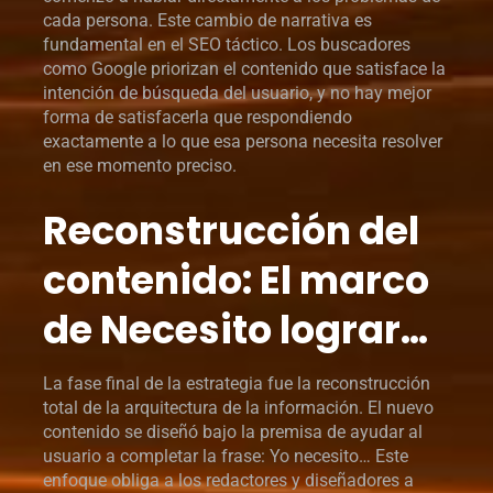
cada persona. Este cambio de narrativa es
fundamental en el SEO táctico. Los buscadores
como Google priorizan el contenido que satisface la
intención de búsqueda del usuario, y no hay mejor
forma de satisfacerla que respondiendo
exactamente a lo que esa persona necesita resolver
en ese momento preciso.
Reconstrucción del
contenido: El marco
de Necesito lograr…
La fase final de la estrategia fue la reconstrucción
total de la arquitectura de la información. El nuevo
contenido se diseñó bajo la premisa de ayudar al
usuario a completar la frase: Yo necesito… Este
enfoque obliga a los redactores y diseñadores a