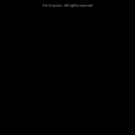
Fer Urquizo - All rights reserved