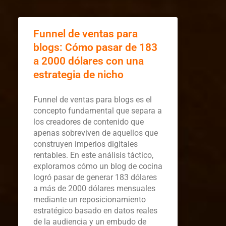
Funnel de ventas para
blogs: Cómo pasar de 183
a 2000 dólares con una
estrategia de nicho
Funnel de ventas para blogs es el
concepto fundamental que separa a
los creadores de contenido que
apenas sobreviven de aquellos que
construyen imperios digitales
rentables. En este análisis táctico,
exploramos cómo un blog de cocina
logró pasar de generar 183 dólares
a más de 2000 dólares mensuales
mediante un reposicionamiento
estratégico basado en datos reales
de la audiencia y un embudo de