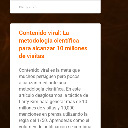
13/05/2026
Contenido viral: La
metodología científica
para alcanzar 10 millones
de visitas
Contenido viral es la meta que
muchos persiguen pero pocos
alcanzan mediante una
metodología científica. En este
artículo desglosamos la táctica de
Larry Kim para generar más de 10
millones de visitas y 10,000
menciones en prensa utilizando la
regla del 1/50. Aprenderás cómo el
volumen de publicación se combina