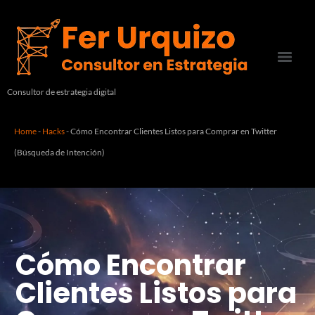
Consultor de estrategia digital
Home
-
Hacks
-
Cómo Encontrar Clientes Listos para Comprar en Twitter
(Búsqueda de Intención)
Cómo Encontrar
Clientes Listos para