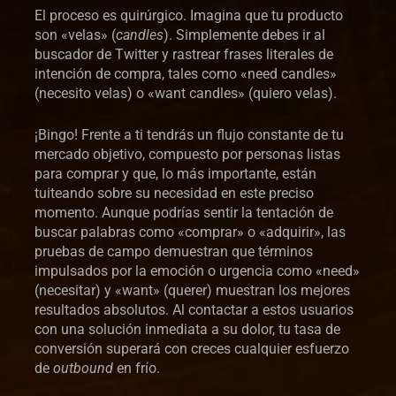
El proceso es quirúrgico. Imagina que tu producto
son «velas» (
candles
). Simplemente debes ir al
buscador de Twitter y rastrear frases literales de
intención de compra, tales como «need candles»
(necesito velas) o «want candles» (quiero velas).
¡Bingo! Frente a ti tendrás un flujo constante de tu
mercado objetivo, compuesto por personas listas
para comprar y que, lo más importante, están
tuiteando sobre su necesidad en este preciso
momento. Aunque podrías sentir la tentación de
buscar palabras como «comprar» o «adquirir», las
pruebas de campo demuestran que términos
impulsados por la emoción o urgencia como «need»
(necesitar) y «want» (querer) muestran los mejores
resultados absolutos. Al contactar a estos usuarios
con una solución inmediata a su dolor, tu tasa de
conversión superará con creces cualquier esfuerzo
de
outbound
en frío.