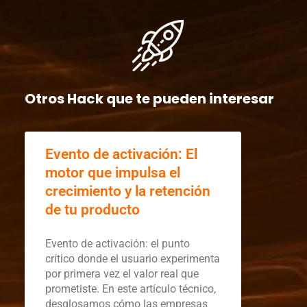
Otros Hack que te pueden interesar
Evento de activación: El
motor que impulsa el
crecimiento y la retención
de tu producto
Evento de activación: el punto
crítico donde el usuario experimenta
por primera vez el valor real que
prometiste. En este artículo técnico,
desglosamos cómo las empresas