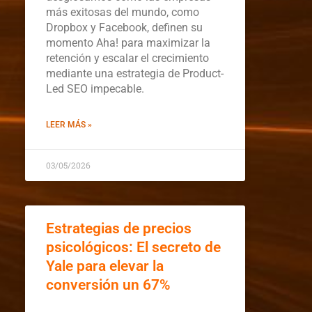
más exitosas del mundo, como
Dropbox y Facebook, definen su
momento Aha! para maximizar la
retención y escalar el crecimiento
mediante una estrategia de Product-
Led SEO impecable.
LEER MÁS »
03/05/2026
Estrategias de precios
psicológicos: El secreto de
Yale para elevar la
conversión un 67%