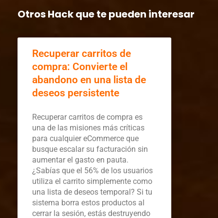
Otros Hack que te pueden interesar
Recuperar carritos de
compra: Convierte el
abandono en una lista de
deseos persistente
Recuperar carritos de compra es
una de las misiones más críticas
para cualquier eCommerce que
busque escalar su facturación sin
aumentar el gasto en pauta.
¿Sabías que el 56% de los usuarios
utiliza el carrito simplemente como
una lista de deseos temporal? Si tu
sistema borra estos productos al
cerrar la sesión, estás destruyendo