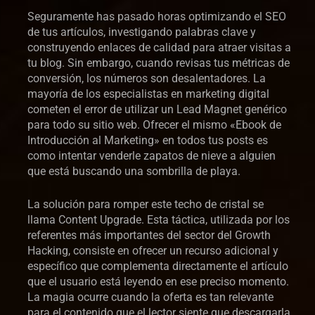
Seguramente has pasado horas optimizando el SEO
de tus artículos, investigando palabras clave y
construyendo enlaces de calidad para atraer visitas a
tu blog. Sin embargo, cuando revisas tus métricas de
conversión, los números son desalentadores. La
mayoría de los especialistas en marketing digital
cometen el error de utilizar un Lead Magnet genérico
para todo su sitio web. Ofrecer el mismo «Ebook de
Introducción al Marketing» en todos tus posts es
como intentar venderle zapatos de nieve a alguien
que está buscando una sombrilla de playa.
La solución para romper este techo de cristal se
llama Content Upgrade. Esta táctica, utilizada por los
referentes más importantes del sector del Growth
Hacking, consiste en ofrecer un recurso adicional y
específico que complementa directamente el artículo
que el usuario está leyendo en ese preciso momento.
La magia ocurre cuando la oferta es tan relevante
para el contenido que el lector siente que descargarla