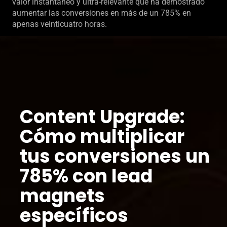
valor instantáneo y ultra-relevante que ha demostrado
aumentar las conversiones en más de un 785% en
apenas veinticuatro horas.
Content Upgrade:
Cómo multiplicar
tus conversiones un
785% con lead
magnets
específicos