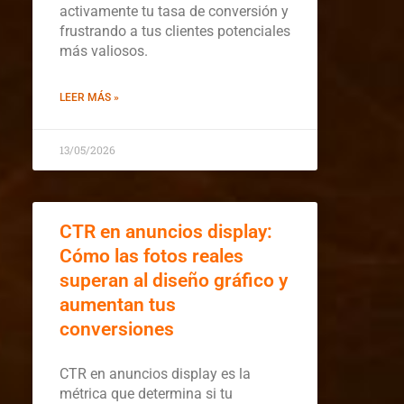
activamente tu tasa de conversión y
frustrando a tus clientes potenciales
más valiosos.
LEER MÁS »
13/05/2026
CTR en anuncios display:
Cómo las fotos reales
superan al diseño gráfico y
aumentan tus
conversiones
CTR en anuncios display es la
métrica que determina si tu