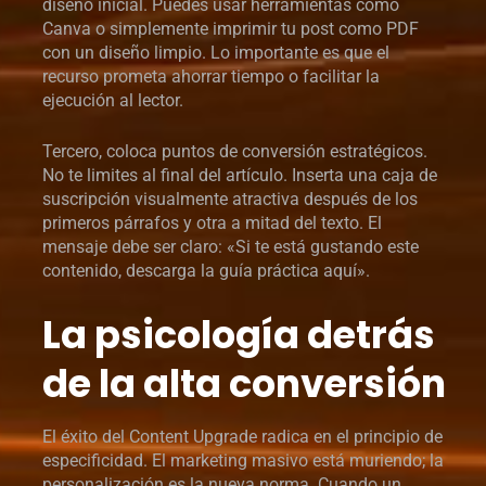
diseño inicial. Puedes usar herramientas como
Canva o simplemente imprimir tu post como PDF
con un diseño limpio. Lo importante es que el
recurso prometa ahorrar tiempo o facilitar la
ejecución al lector.
Tercero, coloca puntos de conversión estratégicos.
No te limites al final del artículo. Inserta una caja de
suscripción visualmente atractiva después de los
primeros párrafos y otra a mitad del texto. El
mensaje debe ser claro: «Si te está gustando este
contenido, descarga la guía práctica aquí».
La psicología detrás
de la alta conversión
El éxito del Content Upgrade radica en el principio de
especificidad. El marketing masivo está muriendo; la
personalización es la nueva norma. Cuando un