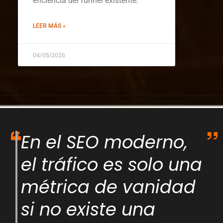
eficiencia del funnel existente.
LEER MÁS »
04/05/2026
En el SEO moderno,
el tráfico es solo una
métrica de vanidad
si no existe una