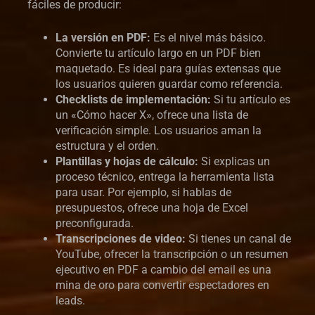
fáciles de producir:
La versión en PDF:
Es el nivel más básico.
Convierte tu artículo largo en un PDF bien
maquetado. Es ideal para guías extensas que
los usuarios quieren guardar como referencia.
Checklists de implementación:
Si tu artículo es
un «Cómo hacer X», ofrece una lista de
verificación simple. Los usuarios aman la
estructura y el orden.
Plantillas y hojas de cálculo:
Si explicas un
proceso técnico, entrega la herramienta lista
para usar. Por ejemplo, si hablas de
presupuestos, ofrece una hoja de Excel
preconfigurada.
Transcripciones de video:
Si tienes un canal de
YouTube, ofrecer la transcripción o un resumen
ejecutivo en PDF a cambio del email es una
mina de oro para convertir espectadores en
leads.