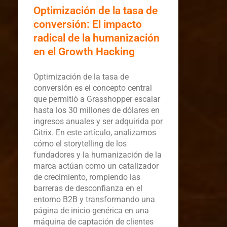
Optimización de la tasa de
conversión: El impacto
radical de la humanización
en el Growth Hacking
Optimización de la tasa de
conversión es el concepto central
que permitió a Grasshopper escalar
hasta los 30 millones de dólares en
ingresos anuales y ser adquirida por
Citrix. En este artículo, analizamos
cómo el storytelling de los
fundadores y la humanización de la
marca actúan como un catalizador
de crecimiento, rompiendo las
barreras de desconfianza en el
entorno B2B y transformando una
página de inicio genérica en una
máquina de captación de clientes