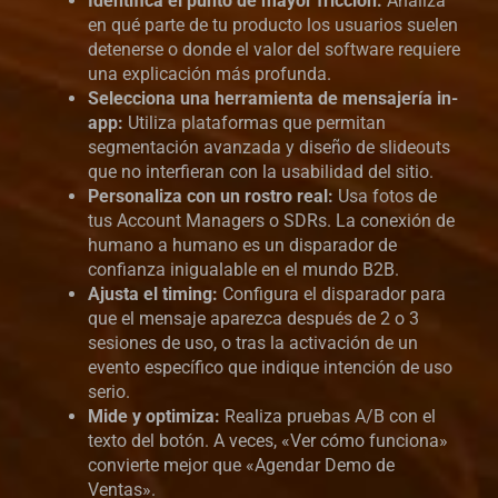
Identifica el punto de mayor fricción:
Analiza
en qué parte de tu producto los usuarios suelen
detenerse o donde el valor del software requiere
una explicación más profunda.
Selecciona una herramienta de mensajería in-
app:
Utiliza plataformas que permitan
segmentación avanzada y diseño de slideouts
que no interfieran con la usabilidad del sitio.
Personaliza con un rostro real:
Usa fotos de
tus Account Managers o SDRs. La conexión de
humano a humano es un disparador de
confianza inigualable en el mundo B2B.
Ajusta el timing:
Configura el disparador para
que el mensaje aparezca después de 2 o 3
sesiones de uso, o tras la activación de un
evento específico que indique intención de uso
serio.
Mide y optimiza:
Realiza pruebas A/B con el
texto del botón. A veces, «Ver cómo funciona»
convierte mejor que «Agendar Demo de
Ventas».