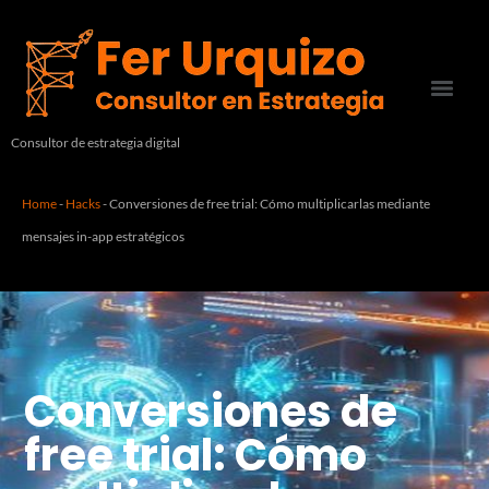
Consultor de estrategia digital
Home
-
Hacks
-
Conversiones de free trial: Cómo multiplicarlas mediante
mensajes in-app estratégicos
Conversiones de
free trial: Cómo