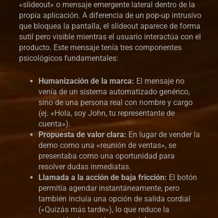
«slideout» o mensaje emergente lateral dentro de la
propia aplicación. A diferencia de un pop-up intrusivo
que bloquea la pantalla, el slideout aparece de forma
sutil pero visible mientras el usuario interactúa con el
producto. Este mensaje tenía tres componentes
psicológicos fundamentales:
Humanización de la marca:
El mensaje no
venía de un sistema automatizado genérico,
sino de una persona real con nombre y cargo
(ej. «Hola, soy John, tu representante de
cuenta»).
Propuesta de valor clara:
En lugar de vender la
demo como una «reunión de ventas», se
presentaba como una oportunidad para
resolver dudas inmediatas.
Llamada a la acción de baja fricción:
El botón
permitía agendar instantáneamente, pero
también incluía una opción de salida cordial
(«Quizás más tarde»), lo que reduce la