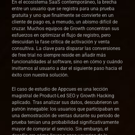
En el ecosistema SaaS contemporáneo, la brecha
entre un usuario que se registra para una prueba
gratuita y uno que finalmente se convierte en un
cliente de pago es, a menudo, un abismo difícil de
cruzar. Muchos equipos de Growth concentran sus
esfuerzos en optimizar el flujo de registro, pero
descuidan la fase crítica de activación y venta
consultiva. La clave para disparar las conversiones
de free trial no siempre reside en añadir más
funcionalidades al software, sino en cómo y cuándo
invitamos al usuario a dar el siguiente paso hacia el
éxito con nuestra solución.
El caso de estudio de Appcues es una lección
magistral de Product-Led SEO y Growth Hacking
aplicado. Tras analizar sus datos, descubrieron un
patrón innegable: los usuarios que participaban en
una demostración de ventas durante su periodo de
prueba tenían una probabilidad significativamente
mayor de comprar el servicio. Sin embargo, el