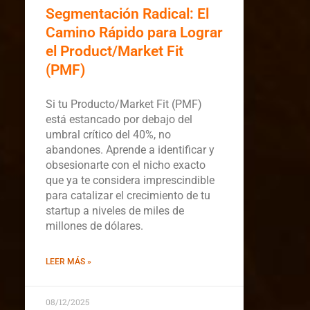
Segmentación Radical: El
Camino Rápido para Lograr
el Product/Market Fit
(PMF)
Si tu Producto/Market Fit (PMF)
está estancado por debajo del
umbral crítico del 40%, no
abandones. Aprende a identificar y
obsesionarte con el nicho exacto
que ya te considera imprescindible
para catalizar el crecimiento de tu
startup a niveles de miles de
millones de dólares.
LEER MÁS »
08/12/2025