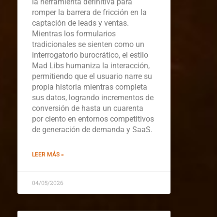
la herramienta definitiva para
romper la barrera de fricción en la
captación de leads y ventas.
Mientras los formularios
tradicionales se sienten como un
interrogatorio burocrático, el estilo
Mad Libs humaniza la interacción,
permitiendo que el usuario narre su
propia historia mientras completa
sus datos, logrando incrementos de
conversión de hasta un cuarenta
por ciento en entornos competitivos
de generación de demanda y SaaS.
LEER MÁS »
04/05/2026