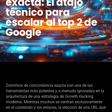
exacta: El atajo
técnico para
escalar al top 2 de
Google
Dominios de concordancia exacta son una de las
herramientas más potentes y a menudo ignoradas en la
arquitectura de una estrategia de Growth Hacking
moderna. Mientras muchos se centran exclusivamente
en el contenido y los enlaces, la elección de una URL que