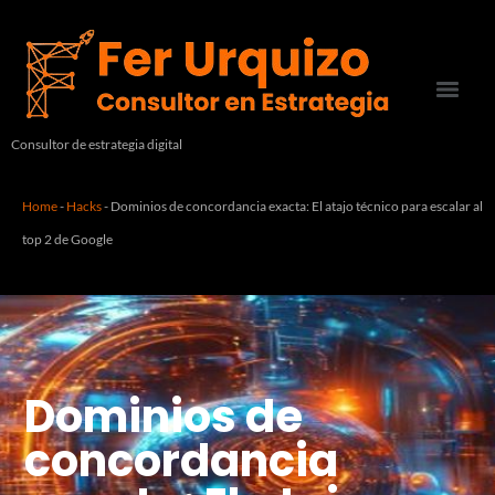
Consultor de estrategia digital
Home
-
Hacks
-
Dominios de concordancia exacta: El atajo técnico para escalar al
top 2 de Google
Dominios de
concordancia