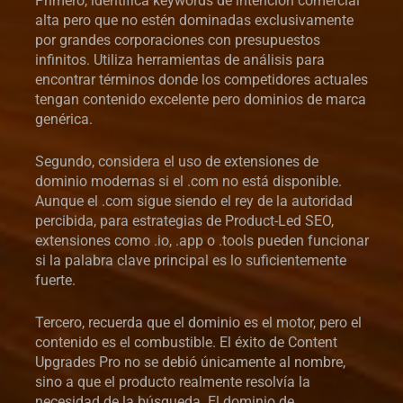
Primero, identifica keywords de intención comercial
alta pero que no estén dominadas exclusivamente
por grandes corporaciones con presupuestos
infinitos. Utiliza herramientas de análisis para
encontrar términos donde los competidores actuales
tengan contenido excelente pero dominios de marca
genérica.
Segundo, considera el uso de extensiones de
dominio modernas si el .com no está disponible.
Aunque el .com sigue siendo el rey de la autoridad
percibida, para estrategias de Product-Led SEO,
extensiones como .io, .app o .tools pueden funcionar
si la palabra clave principal es lo suficientemente
fuerte.
Tercero, recuerda que el dominio es el motor, pero el
contenido es el combustible. El éxito de Content
Upgrades Pro no se debió únicamente al nombre,
sino a que el producto realmente resolvía la
necesidad de la búsqueda. El dominio de