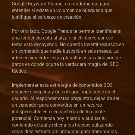
Google Keyword Planner es fundamental para
entender si existe un volumen de búsqueda que
justifique el esfuerzo de creación.
Por otro lado, Google Trends te permite identificar si
una tendencia está al alza o si el interés por ese
tema está decayendo. No querrás invertir recursos en
un contenido que nadie buscará en seis meses. La
intersección entre estas plantillas y la validación de
datos es donde ocurre la verdadera magia del SEO
táctico.
Implementar esta estrategia de contenidos SEO
requiere disciplina y un enfoque implacable en el
usuario. Al responder estas preguntas, dejas de ser
un vendedor para convertirte en un recurso
indispensable en el ecosistema de tu cliente
potencial. Comienza hoy mismo a auditar tu
contenido actual y rellena los huecos utilizando
estas diez estructuras probadas para dominar las