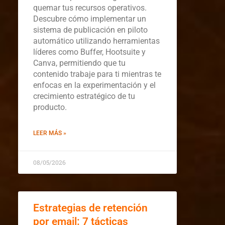
quemar tus recursos operativos.
Descubre cómo implementar un
sistema de publicación en piloto
automático utilizando herramientas
líderes como Buffer, Hootsuite y
Canva, permitiendo que tu
contenido trabaje para ti mientras te
enfocas en la experimentación y el
crecimiento estratégico de tu
producto.
LEER MÁS »
08/05/2026
Estrategias de retención
por email: 7 tácticas