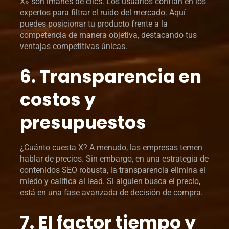
X» son imanes de clics. Los usuarios confían en los
expertos para filtrar el ruido del mercado. Aquí
puedes posicionar tu producto frente a la
competencia de manera objetiva, destacando tus
ventajas competitivas únicas.
6. Transparencia en
costos y
presupuestos
¿Cuánto cuesta X? A menudo, las empresas temen
hablar de precios. Sin embargo, en una estrategia de
contenidos SEO robusta, la transparencia elimina el
miedo y califica al lead. Si alguien busca el precio,
está en una fase avanzada de decisión de compra.
7. El factor tiempo y