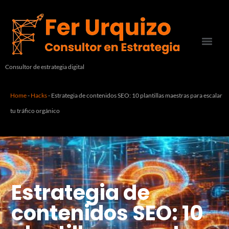
Consultor de estrategia digital
Home
-
Hacks
-
Estrategia de contenidos SEO: 10 plantillas maestras para escalar
tu tráfico orgánico
Estrategia de
contenidos SEO: 10