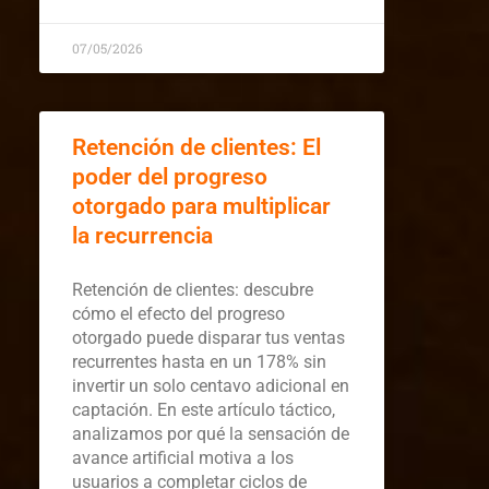
07/05/2026
Retención de clientes: El
poder del progreso
otorgado para multiplicar
la recurrencia
Retención de clientes: descubre
cómo el efecto del progreso
otorgado puede disparar tus ventas
recurrentes hasta en un 178% sin
invertir un solo centavo adicional en
captación. En este artículo táctico,
analizamos por qué la sensación de
avance artificial motiva a los
usuarios a completar ciclos de