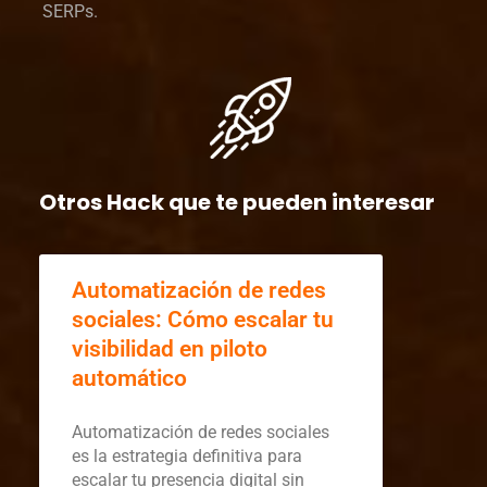
SERPs.
Otros Hack que te pueden interesar
Automatización de redes
sociales: Cómo escalar tu
visibilidad en piloto
automático
Automatización de redes sociales
es la estrategia definitiva para
escalar tu presencia digital sin