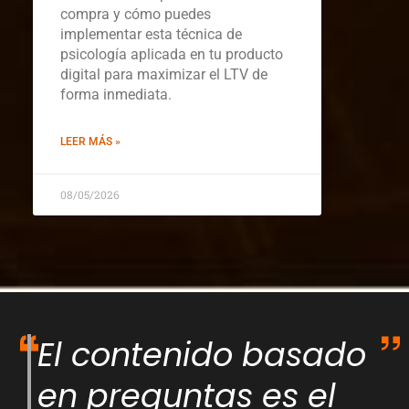
compra y cómo puedes
implementar esta técnica de
psicología aplicada en tu producto
digital para maximizar el LTV de
forma inmediata.
LEER MÁS »
08/05/2026
El contenido basado
en preguntas es el