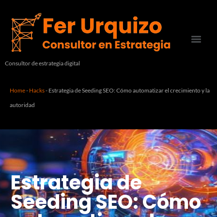
Consultor de estrategia digital
Home
-
Hacks
-
Estrategia de Seeding SEO: Cómo automatizar el crecimiento y la
autoridad
Estrategia de
Seeding SEO: Cómo