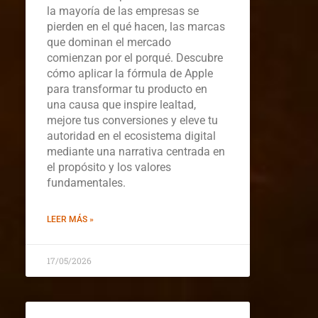
la mayoría de las empresas se
pierden en el qué hacen, las marcas
que dominan el mercado
comienzan por el porqué. Descubre
cómo aplicar la fórmula de Apple
para transformar tu producto en
una causa que inspire lealtad,
mejore tus conversiones y eleve tu
autoridad en el ecosistema digital
mediante una narrativa centrada en
el propósito y los valores
fundamentales.
LEER MÁS »
17/05/2026