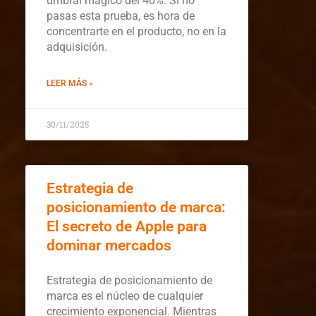
umbral mágico del 40%. Si no
pasas esta prueba, es hora de
concentrarte en el producto, no en la
adquisición.
LEER MÁS »
30/11/2025
Estrategia de
posicionamiento de marca:
El secreto de Apple para
dominar mercados
Estrategia de posicionamiento de
marca es el núcleo de cualquier
crecimiento exponencial. Mientras