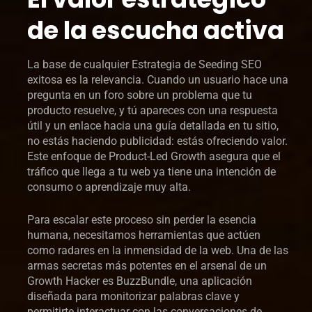
de la escucha activa
La base de cualquier Estrategia de Seeding SEO
exitosa es la relevancia. Cuando un usuario hace una
pregunta en un foro sobre un problema que tu
producto resuelve, y tú apareces con una respuesta
útil y un enlace hacia una guía detallada en tu sitio,
no estás haciendo publicidad: estás ofreciendo valor.
Este enfoque de Product-Led Growth asegura que el
tráfico que llega a tu web ya tiene una intención de
consumo o aprendizaje muy alta.
Para escalar este proceso sin perder la esencia
humana, necesitamos herramientas que actúen
como radares en la inmensidad de la web. Una de las
armas secretas más potentes en el arsenal de un
Growth Hacker es BuzzBundle, una aplicación
diseñada para monitorizar palabras clave y
permitirte interactuar con las conversaciones de