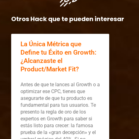
Otros Hack que te pueden interesar
La Única Métrica que
Define tu Éxito en Growth:
¿Alcanzaste el
Product/Market Fit?
Antes de que te lances al Growth o a
optimizar ese CPC, tienes que
asegurarte de que tu producto es
fundamental para tus usuarios. Te
presento la regla de oro de los
expertos en Growth para saber si
estás listo para crecer: la famosa
prueba de la «gran decepción» y el