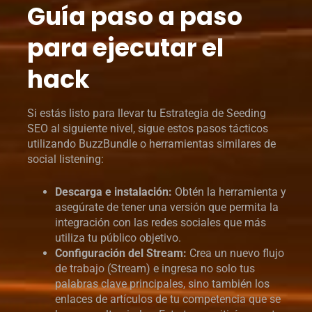
Guía paso a paso
para ejecutar el
hack
Si estás listo para llevar tu Estrategia de Seeding
SEO al siguiente nivel, sigue estos pasos tácticos
utilizando BuzzBundle o herramientas similares de
social listening:
Descarga e instalación:
Obtén la herramienta y
asegúrate de tener una versión que permita la
integración con las redes sociales que más
utiliza tu público objetivo.
Configuración del Stream:
Crea un nuevo flujo
de trabajo (Stream) e ingresa no solo tus
palabras clave principales, sino también los
enlaces de artículos de tu competencia que se