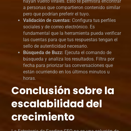
hayan vuelto virales. Esto te permitirá encontrar
a personas que compartieron contenido similar
pero que podrían preferir el tuyo.
Validación de cuentas:
Configura tus perfiles
sociales y de correo electrónico. Es
fundamental que la herramienta pueda verificar
las cuentas para que tus respuestas tengan el
sello de autenticidad necesario.
Búsqueda de Buzz:
Ejecuta el comando de
búsqueda y analiza los resultados. Filtra por
fecha para priorizar las conversaciones que
están ocurriendo en los últimos minutos u
horas.
Conclusión sobre la
escalabilidad del
crecimiento