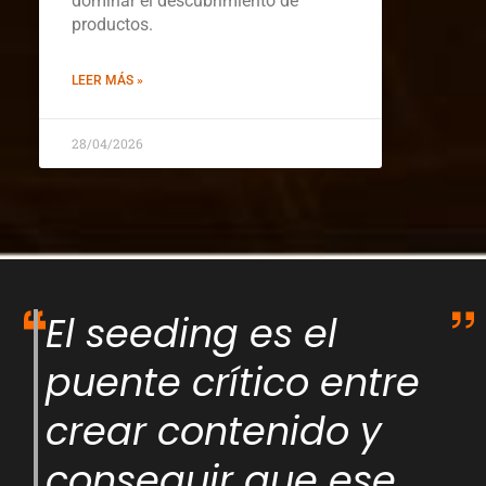
dominar el descubrimiento de
productos.
LEER MÁS »
28/04/2026
El seeding es el
puente crítico entre
crear contenido y
conseguir que ese