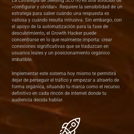
La Estrategia de Seeding SEO no es una solución de
«configurar y olvidar». Requiere la sensibilidad de un
estratega para saber cuándo una respuesta es
valiosa y cuándo resulta intrusiva. Sin embargo, con
el apoyo de la automatización para la fase de
descubrimiento, el Growth Hacker puede
concentrarse en lo que realmente importa: crear
conexiones significativas que se traduzcan en
usuarios leales y un posicionamiento orgánico
imbatible.
Implementar este sistema hoy mismo te permitirá
dejar de perseguir el tráfico y empezar a atraerlo de
forma orgánica, situando tu marca como el recurso
definitivo en cada rincón de internet donde tu
audiencia decida hablar.