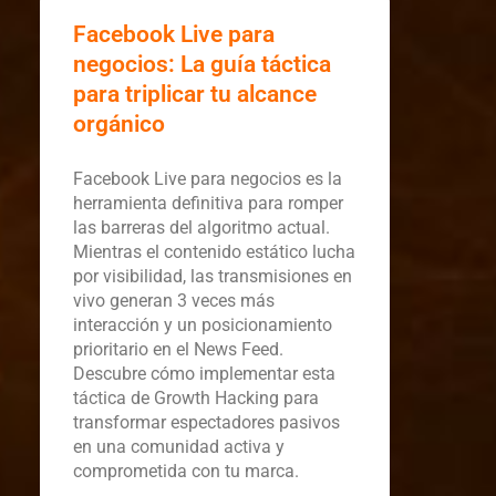
Facebook Live para
negocios: La guía táctica
para triplicar tu alcance
orgánico
Facebook Live para negocios es la
herramienta definitiva para romper
las barreras del algoritmo actual.
Mientras el contenido estático lucha
por visibilidad, las transmisiones en
vivo generan 3 veces más
interacción y un posicionamiento
prioritario en el News Feed.
Descubre cómo implementar esta
táctica de Growth Hacking para
transformar espectadores pasivos
en una comunidad activa y
comprometida con tu marca.