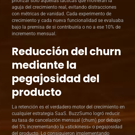
priorizar solo aquellas tácticas que movieran la
aguja del crecimiento real, evitando distracciones
con métricas de vanidad. Cada experimento de
crecimiento y cada nueva funcionalidad se evaluaba
bajo la premisa de si contribuiría o no a ese 10% de
incremento mensual.
Reducción del churn
mediante la
pegajosidad del
producto
La retención es el verdadero motor del crecimiento en
cualquier estrategia SaaS. BuzzSumo logró reducir
su tasa de cancelación mensual (churn) por debajo
del 5% incrementando la «stickiness» o pegajosidad
del producto. Lo consiguieron implementando