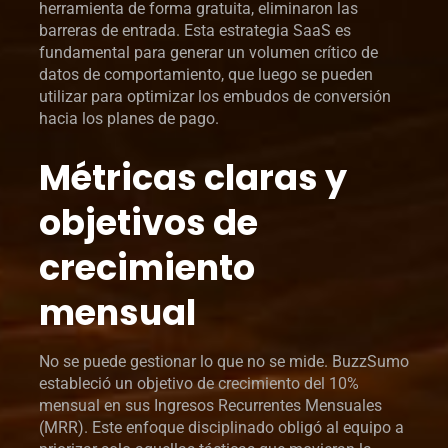
herramienta de forma gratuita, eliminaron las
barreras de entrada. Esta estrategia SaaS es
fundamental para generar un volumen crítico de
datos de comportamiento, que luego se pueden
utilizar para optimizar los embudos de conversión
hacia los planes de pago.
Métricas claras y
objetivos de
crecimiento
mensual
No se puede gestionar lo que no se mide. BuzzSumo
estableció un objetivo de crecimiento del 10%
mensual en sus Ingresos Recurrentes Mensuales
(MRR). Este enfoque disciplinado obligó al equipo a