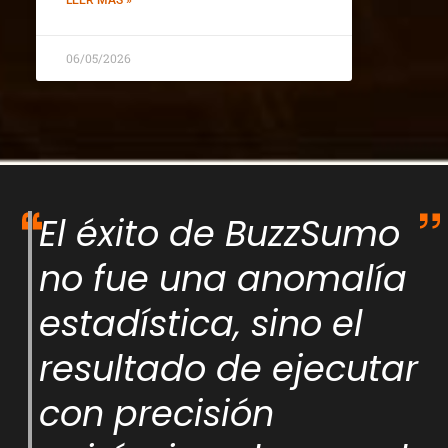
LEER MÁS »
06/05/2026
El éxito de BuzzSumo
no fue una anomalía
estadística, sino el
resultado de ejecutar
con precisión