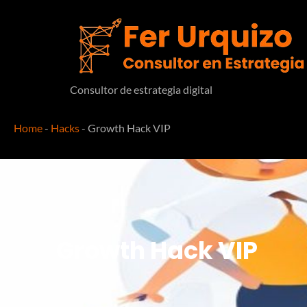
Consultor de estrategia digital
Home
-
Hacks
-
Growth Hack VIP
Growth Hack VIP