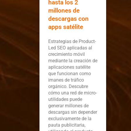
hasta los 2
millones de
descargas con
apps satélite
Estrategias de Product-
Led SEO aplicadas al
crecimiento móvil
mediante la creación de
aplicaciones satélite
que funcionan como
imanes de tráfico
orgánico. Descubre
cómo una red de micro-
utilidades puede
generar millones de
descargas sin depender
exclusivamente de la
pauta publicitaria,