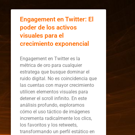
Engagement en Twitter: El
poder de los activos
visuales para el
crecimiento exponencial
Engagement en Twitter es la
métrica de oro para cualquier
estratega que busque dominar el
ruido digital. No es coincidencia que
las cuentas con mayor crecimiento
utilicen elementos visuales para
detener el scroll infinito. En este
análisis profundo, exploramos
cómo el uso táctico de imágenes
incrementa radicalmente los clics,
los favoritos y los retweets,
transformando un perfil estático en