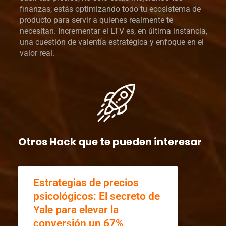
finanzas; estás optimizando todo tu ecosistema de
producto para servir a quienes realmente te
necesitan. Incrementar el LTV es, en última instancia,
una cuestión de valentía estratégica y enfoque en el
valor real.
Otros Hack que te pueden interesar
Estrategias de precios
psicológicos: El secreto de
Yale para elevar la
conversión un 67%