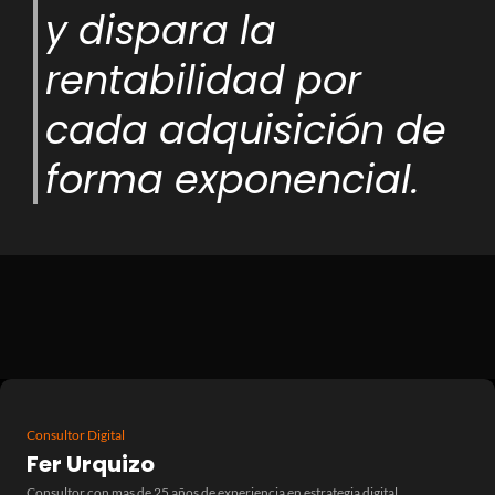
y dispara la
rentabilidad por
cada adquisición de
forma exponencial.
Consultor Digital
Fer Urquizo
Consultor con mas de 25 años de experiencia en estrategia digital