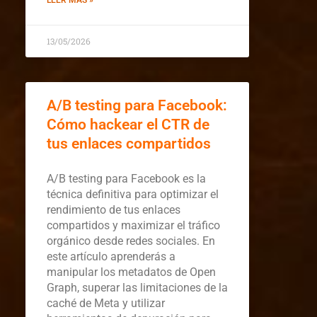
LEER MÁS »
13/05/2026
A/B testing para Facebook:
Cómo hackear el CTR de
tus enlaces compartidos
A/B testing para Facebook es la
técnica definitiva para optimizar el
rendimiento de tus enlaces
compartidos y maximizar el tráfico
orgánico desde redes sociales. En
este artículo aprenderás a
manipular los metadatos de Open
Graph, superar las limitaciones de la
caché de Meta y utilizar