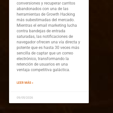
conversiones y recuperar carritos
abandonados con una de las
herramientas de Growth Hacking
más subestimadas del mercado.
Mientras el email marketing lucha
contra bandejas de entrada
saturadas, las notificaciones de
navegador ofrecen una vía directa y
potente que es hasta 30 veces más
sencilla de captar que un correo
electrónico, transformando la
retención de usuarios en una
ventaja competitiva galáctica.
LEER MÁS »
09/05/2026