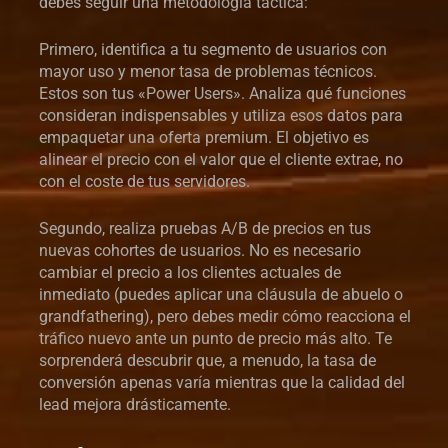
debes seguir una metodología táctica:
Primero, identifica a tu segmento de usuarios con
mayor uso y menor tasa de problemas técnicos.
Estos son tus «Power Users». Analiza qué funciones
consideran indispensables y utiliza esos datos para
empaquetar una oferta premium. El objetivo es
alinear el precio con el valor que el cliente extrae, no
con el coste de tus servidores.
Segundo, realiza pruebas A/B de precios en tus
nuevas cohortes de usuarios. No es necesario
cambiar el precio a los clientes actuales de
inmediato (puedes aplicar una cláusula de abuelo o
grandfathering), pero debes medir cómo reacciona el
tráfico nuevo ante un punto de precio más alto. Te
sorprenderá descubrir que, a menudo, la tasa de
conversión apenas varía mientras que la calidad del
lead mejora drásticamente.