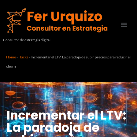
Consultor de estrategia digital
Home
-
Hacks
-
Incrementar el LTV: La paradoja de subir precios para reducir el
churn
Incrementar el LTV:
La paradoja de