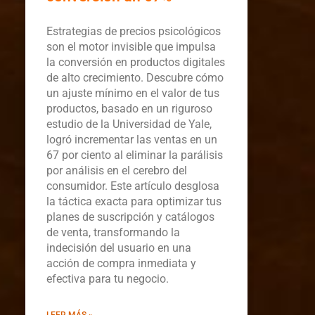
Estrategias de precios psicológicos
son el motor invisible que impulsa
la conversión en productos digitales
de alto crecimiento. Descubre cómo
un ajuste mínimo en el valor de tus
productos, basado en un riguroso
estudio de la Universidad de Yale,
logró incrementar las ventas en un
67 por ciento al eliminar la parálisis
por análisis en el cerebro del
consumidor. Este artículo desglosa
la táctica exacta para optimizar tus
planes de suscripción y catálogos
de venta, transformando la
indecisión del usuario en una
acción de compra inmediata y
efectiva para tu negocio.