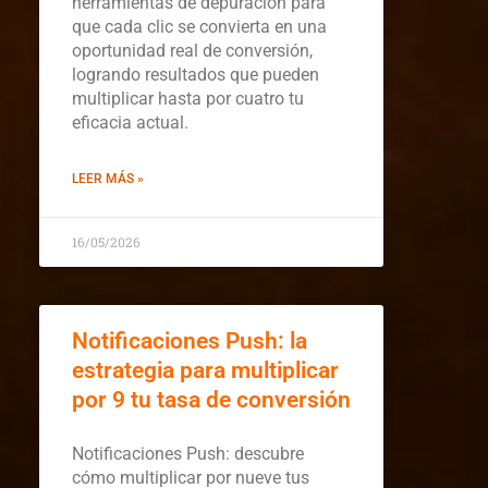
herramientas de depuración para
que cada clic se convierta en una
oportunidad real de conversión,
logrando resultados que pueden
multiplicar hasta por cuatro tu
eficacia actual.
LEER MÁS »
16/05/2026
Notificaciones Push: la
estrategia para multiplicar
por 9 tu tasa de conversión
Notificaciones Push: descubre
cómo multiplicar por nueve tus