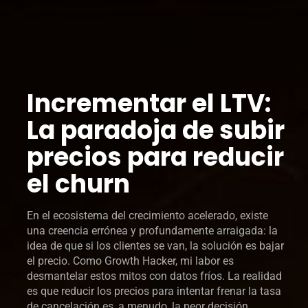
Incrementar el LTV:
La paradoja de subir
precios para reducir
el churn
En el ecosistema del crecimiento acelerado, existe
una creencia errónea y profundamente arraigada: la
idea de que si los clientes se van, la solución es bajar
el precio. Como Growth Hacker, mi labor es
desmantelar estos mitos con datos fríos. La realidad
es que reducir los precios para intentar frenar la tasa
de cancelación es, a menudo, la peor decisión