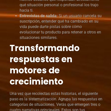
qué situación personal o profesional los trajo
hacia ti.
Entrevistas de salida:
Si un usuario cancela su
suscripción, entender qué ha cambiado en su
vida puede darte pistas sobre cómo
evolucionar tu producto para retener a otros en
situaciones similares.
Transformando
respuestas en
motores de
crecimiento
Una vez que recolectas estas historias, el siguiente
paso es la sistematización. Agrupa las respuestas en
categorías de situaciones. Verás que emergen tres o
cuatro narrativas principales. Estos son tus