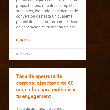
permitiendo que el usuario narre su
propia historia mientras completa
sus datos, logrando incrementos de
conversión de hasta un cuarenta
por ciento en entornos competitivos
de generación de demanda y SaaS.
LEER MÁS »
04/05/2026
Tasa de apertura de
correos: el método de 60
segundos para multiplicar
tu engagement
Tasa de apertura de correos: