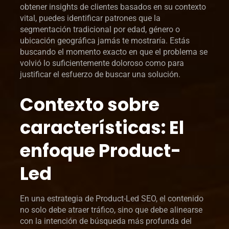
obtener insights de clientes basados en su contexto
vital, puedes identificar patrones que la
segmentación tradicional por edad, género o
ubicación geográfica jamás te mostraría. Estás
buscando el momento exacto en que el problema se
volvió lo suficientemente doloroso como para
justificar el esfuerzo de buscar una solución.
Contexto sobre
características: El
enfoque Product-
Led
En una estrategia de Product-Led SEO, el contenido
no solo debe atraer tráfico, sino que debe alinearse
con la intención de búsqueda más profunda del