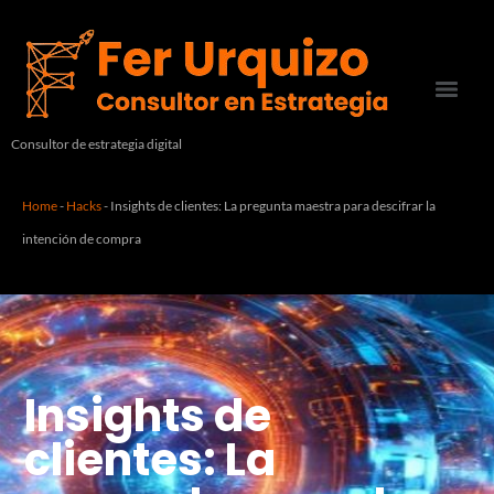
Consultor de estrategia digital
Home
-
Hacks
-
Insights de clientes: La pregunta maestra para descifrar la
intención de compra
Insights de
clientes: La