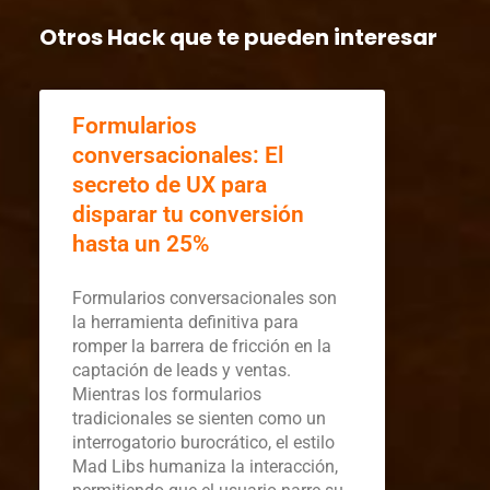
Otros Hack que te pueden interesar
Formularios
conversacionales: El
secreto de UX para
disparar tu conversión
hasta un 25%
Formularios conversacionales son
la herramienta definitiva para
romper la barrera de fricción en la
captación de leads y ventas.
Mientras los formularios
tradicionales se sienten como un
interrogatorio burocrático, el estilo
Mad Libs humaniza la interacción,