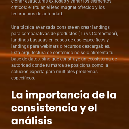
clonar estructuras exitosas y variar los elementos
críticos: el titular, el lead magnet ofrecido y los
testimonios de autoridad.
Una táctica avanzada consiste en crear landings
para comparativas de productos (Tú vs Competidor),
landings basadas en casos de uso específicos y
landings para webinars o recursos descargables.
Esta arquitectura de contenido no solo alimenta tu
base de datos, sino que construye un ecosistema de
autoridad donde tu marca se posiciona como la
solución experta para múltiples problemas
específicos.
La importancia de la
consistencia y el
análisis