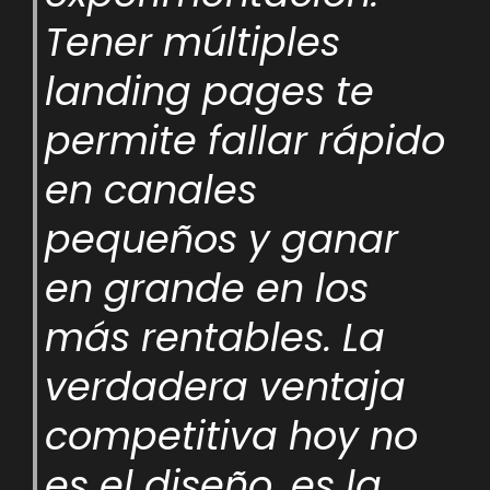
Tener múltiples
landing pages te
permite fallar rápido
en canales
pequeños y ganar
en grande en los
más rentables. La
verdadera ventaja
competitiva hoy no
es el diseño, es la