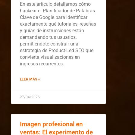
En este artículo detallamos cómo
hackear el Planificador de Palabras
Clave de Google para identificar
exactamente qué tutoriales, reseñas
y guías de instrucciones están
demandando tus usuarios,
permitiéndote construir una
estrategia de Product-Led SEO que
convierta visualizaciones en
ingresos recurrentes.
LEER MÁS »
27/04/2026
Imagen profesional en
ventas: El experimento de