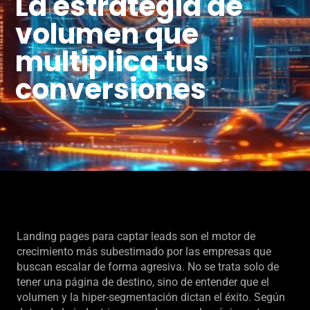
La estrategia de
volumen que
multiplica tus
conversiones
Landing pages para captar leads son el motor de
crecimiento más subestimado por las empresas que
buscan escalar de forma agresiva. No se trata solo de
tener una página de destino, sino de entender que el
volumen y la hiper-segmentación dictan el éxito. Según