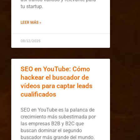
tu startup.
LEER MÁS »
08/12/2025
SEO en YouTube: Cómo
hackear el buscador de
vídeos para captar leads
cualificados
SEO en YouTube es la palanca de
crecimiento más subestimada por
las empresas B2B y B2C que
buscan dominar el segundo
buscador más grande del mundo.