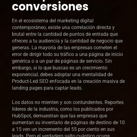
conversiones
En el ecosistema del marketing digital
contemporáneo, existe una correlación directa y
brutal entre la cantidad de puntos de entrada que
ofreces a tu audiencia y la cantidad de negocio que
generas. La mayoría de las empresas cometen el
error de dirigir todo su tráfico a una página de inicio
genérica o a un par de páginas de servicio. Sin
embargo, si lo que buscas es un crecimiento
exponencial, debes adoptar una mentalidad de
Product-Led SEO enfocada en la creación masiva de
landing pages para captar leads.
Los datos no mienten y son contundentes. Reportes
líderes de la industria, como los publicados por
HubSpot, demuestran que las empresas que
aumentan su inventario de páginas de destino de 10
a 15 ven un incremento del 55 por ciento en sus
leads. Pero el verdadero salto cuántico ocurre