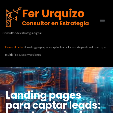
Consultor de estrategia digital
Home
-
Hacks
-
Landing pages para captar leads: La estrategia de volumen que
multiplica tus conversiones
Landing pages
para captar leads: