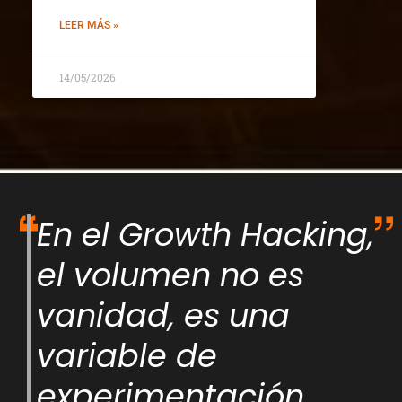
LEER MÁS »
14/05/2026
En el Growth Hacking,
el volumen no es
vanidad, es una
variable de
experimentación.