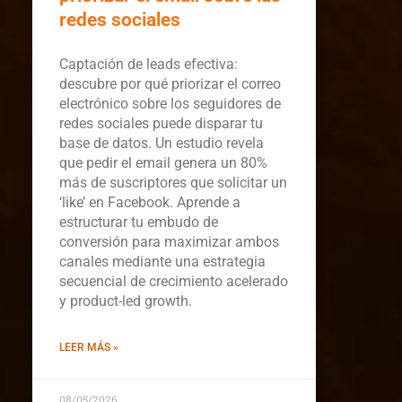
redes sociales
Captación de leads efectiva:
descubre por qué priorizar el correo
electrónico sobre los seguidores de
redes sociales puede disparar tu
base de datos. Un estudio revela
que pedir el email genera un 80%
más de suscriptores que solicitar un
‘like’ en Facebook. Aprende a
estructurar tu embudo de
conversión para maximizar ambos
canales mediante una estrategia
secuencial de crecimiento acelerado
y product-led growth.
LEER MÁS »
08/05/2026