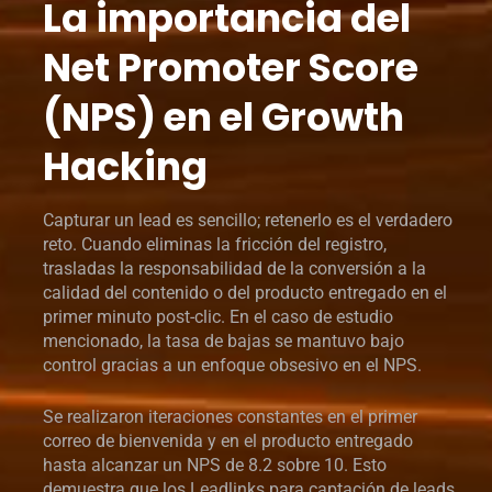
La importancia del
Net Promoter Score
(NPS) en el Growth
Hacking
Capturar un lead es sencillo; retenerlo es el verdadero
reto. Cuando eliminas la fricción del registro,
trasladas la responsabilidad de la conversión a la
calidad del contenido o del producto entregado en el
primer minuto post-clic. En el caso de estudio
mencionado, la tasa de bajas se mantuvo bajo
control gracias a un enfoque obsesivo en el NPS.
Se realizaron iteraciones constantes en el primer
correo de bienvenida y en el producto entregado
hasta alcanzar un NPS de 8.2 sobre 10. Esto
demuestra que los Leadlinks para captación de leads