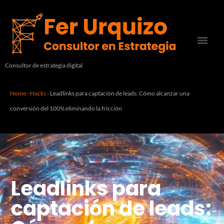
Consultor de estrategia digital
Home
-
Hacks
-
Leadlinks para captación de leads: Cómo alcanzar una
conversión del 100% eliminando la fricción
Leadlinks para
captación de leads: