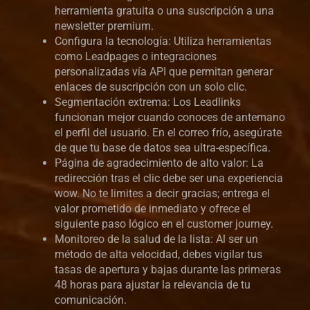
herramienta gratuita o una suscripción a una
newsletter premium.
Configura la tecnología: Utiliza herramientas
como Leadpages o integraciones
personalizadas vía API que permitan generar
enlaces de suscripción con un solo clic.
Segmentación extrema: Los Leadlinks
funcionan mejor cuando conoces de antemano
el perfil del usuario. En el correo frío, asegúrate
de que tu base de datos sea ultra-específica.
Página de agradecimiento de alto valor: La
redirección tras el clic debe ser una experiencia
wow. No te limites a decir gracias; entrega el
valor prometido de inmediato y ofrece el
siguiente paso lógico en el customer journey.
Monitoreo de la salud de la lista: Al ser un
método de alta velocidad, debes vigilar tus
tasas de apertura y bajas durante las primeras
48 horas para ajustar la relevancia de tu
comunicación.