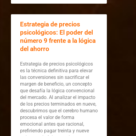
Estrategia de precios
psicológicos: El poder del
número 9 frente a la lógica
del ahorro
Estrategia de precios psicológicos
es la técnica definitiva para elevar
las conversiones sin sacrificar el
margen de beneficio, un concepto
que desafía la lógica convencional
del mercado. Al analizar el impacto
de los precios terminados en nueve,
descubrimos que el cerebro humano
procesa el valor de forma
emocional antes que racional,
prefiriendo pagar treinta y nueve