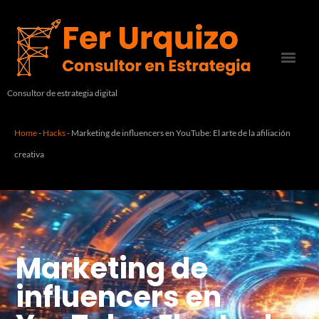
Consultor de estrategia digital
Home
-
Hacks
-
Marketing de influencers en YouTube: El arte de la afiliación
creativa
Marketing de
influencers en