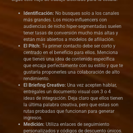
Identificación:
No busques solo a los canales
más grandes. Los micro-influencers con
audiencias de nicho hiper-segmentadas suelen
tener tasas de conversión mucho más altas y
están más abiertos a modelos de afiliación.
El Pitch:
Tu primer contacto debe ser corto y
centrado en el beneficio para ellos. Menciona
que tienes una idea de contenido específica
que encaja perfectamente con su estilo y que te
gustaría proponerles una colaboración de alto
rendimiento.
El Briefing Creativo:
Una vez acepten hablar,
entrégales un documento visual con 3 o 4
ideas de integración. Deja claro que ellos tienen
la última palabra creativa, pero que estas son
rutas probadas que funcionan para generar
ingresos.
Medición:
Utiliza enlaces de seguimiento
personalizados y códigos de descuento únicos.