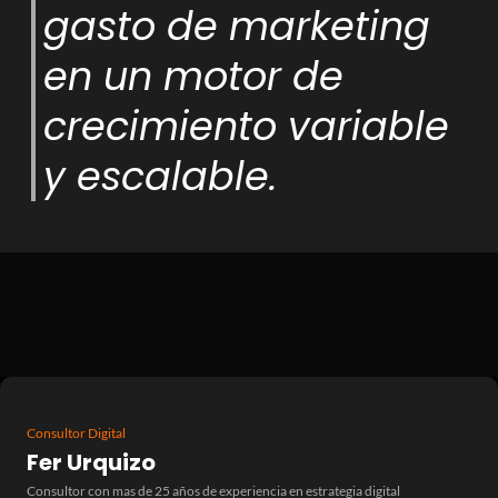
gasto de marketing
en un motor de
crecimiento variable
y escalable.
Consultor Digital
Fer Urquizo
Consultor con mas de 25 años de experiencia en estrategia digital