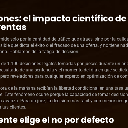
es: el impacto científico de 
 ventas
ide solo por la cantidad de tráfico que atraes, sino por la calid
ible que dicta el éxito o el fracaso de una oferta, y no tiene na
mana. Hablamos de la fatiga de decisión.
de 1.100 decisiones legales tomadas por jueces durante un año
el resultado de una sentencia y el momento del día en que se dict
, pero reveladores para cualquier experto en optimización de con
hora de la mañana recibían la libertad condicional en una tasa 
rde. Este fenómeno ocurre porque la capacidad de tomar decisio
 avanza. Para un juez, la decisión más fácil y con menor riesgo
tus clientes.
ente elige el no por defecto