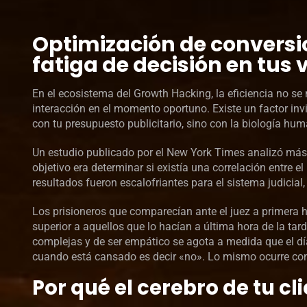
Optimización de conversion
fatiga de decisión en tus
En el ecosistema del Growth Hacking, la eficiencia no se m
interacción en el momento oportuno. Existe un factor invis
con tu presupuesto publicitario, sino con la biología hu
Un estudio publicado por el New York Times analizó más 
objetivo era determinar si existía una correlación entre 
resultados fueron escalofriantes para el sistema judicial
Los prisioneros que comparecían ante el juez a primera 
superior a aquellos que lo hacían a última hora de la ta
complejas y de ser empático se agota a medida que el día
cuando está cansado es decir «no». Lo mismo ocurre con 
Por qué el cerebro de tu cli