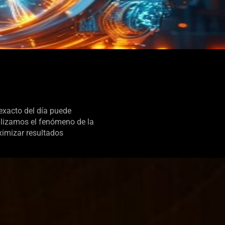
xacto del día puede
nalizamos el fenómeno de la
ximizar resultados