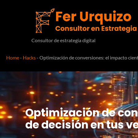
Consultor de estrategia digital
Home
-
Hacks
-
Optimización de conversiones: el impacto cientí
Optimización de conv
de decisión en tus v