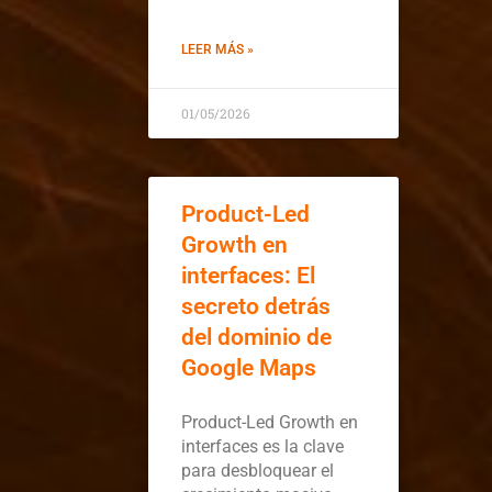
LEER MÁS »
01/05/2026
Product-Led
Growth en
interfaces: El
secreto detrás
del dominio de
Google Maps
Product-Led Growth en
interfaces es la clave
para desbloquear el