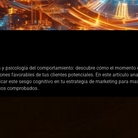
 y psicología del comportamiento: descubre cómo el momento e
siones favorables de tus clientes potenciales. En este artículo a
icar este sesgo cognitivo en tu estrategia de marketing para ma
icos comprobados.