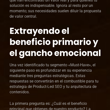
que han encontrado un valor real y para quienes tu
solución es indispensable. Ignora al resto por un
momento; sus necesidades suelen diluir la propuesta
de valor central.
Extrayendo el
beneficio primario y
el gancho emocional
Una vez identificado tu segmento «Must-Have», el
siguiente paso es profundizar en su experiencia
mediante tres preguntas estratégicas. Estas
respuestas se convertirán en el combustible para tu
estrategia de Product-Led SEO y tu arquitectura de
contenidos.
La primera pregunta es: ¿Cuál es el beneficio
principal que obtienes de nuestro producto? La