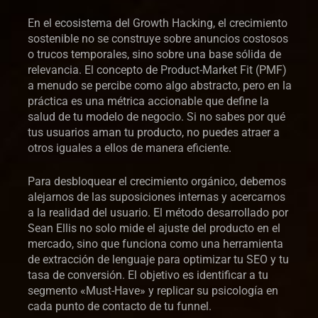
En el ecosistema del Growth Hacking, el crecimiento
sostenible no se construye sobre anuncios costosos
o trucos temporales, sino sobre una base sólida de
relevancia. El concepto de Product-Market Fit (PMF)
a menudo se percibe como algo abstracto, pero en la
práctica es una métrica accionable que define la
salud de tu modelo de negocio. Si no sabes por qué
tus usuarios aman tu producto, no puedes atraer a
otros iguales a ellos de manera eficiente.
Para desbloquear el crecimiento orgánico, debemos
alejarnos de las suposiciones internas y acercarnos
a la realidad del usuario. El método desarrollado por
Sean Ellis no solo mide el ajuste del producto en el
mercado, sino que funciona como una herramienta
de extracción de lenguaje para optimizar tu SEO y tu
tasa de conversión. El objetivo es identificar a tu
segmento «Must-Have» y replicar su psicología en
cada punto de contacto de tu funnel.