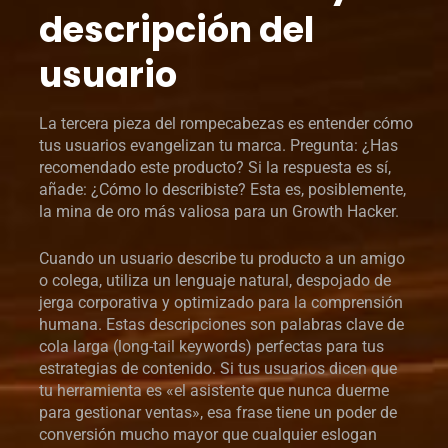
descripción del
usuario
La tercera pieza del rompecabezas es entender cómo
tus usuarios evangelizan tu marca. Pregunta: ¿Has
recomendado este producto? Si la respuesta es sí,
añade: ¿Cómo lo describiste? Esta es, posiblemente,
la mina de oro más valiosa para un Growth Hacker.
Cuando un usuario describe tu producto a un amigo
o colega, utiliza un lenguaje natural, despojado de
jerga corporativa y optimizado para la comprensión
humana. Estas descripciones son palabras clave de
cola larga (long-tail keywords) perfectas para tus
estrategias de contenido. Si tus usuarios dicen que
tu herramienta es «el asistente que nunca duerme
para gestionar ventas», esa frase tiene un poder de
conversión mucho mayor que cualquier eslogan