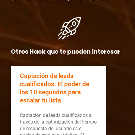
Otros Hack que te pueden interesar
Captación de leads
cualificados: El poder de
los 10 segundos para
escalar tu lista
Captación de leads cualificados a
través de la optimización del tiempo
de respuesta del usuario es el