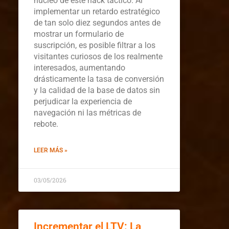
núcleo de este hack táctico. Al
implementar un retardo estratégico
de tan solo diez segundos antes de
mostrar un formulario de
suscripción, es posible filtrar a los
visitantes curiosos de los realmente
interesados, aumentando
drásticamente la tasa de conversión
y la calidad de la base de datos sin
perjudicar la experiencia de
navegación ni las métricas de
rebote.
LEER MÁS »
03/05/2026
Incrementar el LTV: La