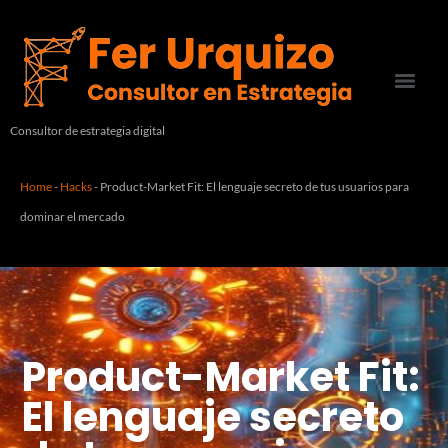
Consultor de estrategia digital
Home
-
Hacks
-
Product-Market Fit: El lenguaje secreto de tus usuarios para
dominar el mercado
Product-Market Fit:
El lenguaje secreto