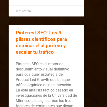
10/05/2026
Pinterest SEO: Los 3
pilares científicos para
dominar el algoritmo y
escalar tu tráfico
Pinterest SEO es el motor de
descubrimiento visual definitivo
para cualquier estrategia de
Product-Led Growth que busque
tráfico orgánico de alta intención.
En este análisis táctico basado en
investigaciones de la Universidad de
Minnesota, desglosamos los tres
factores determinantes que dictan