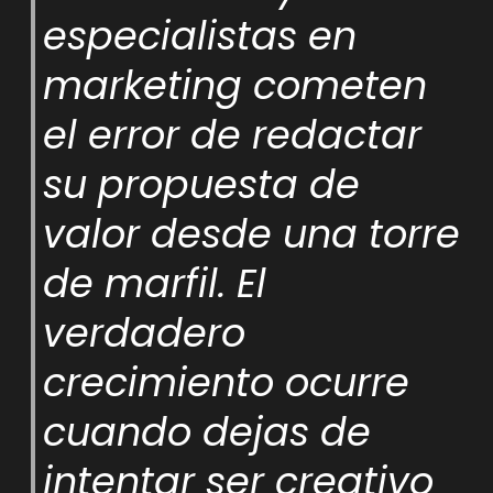
especialistas en
marketing cometen
el error de redactar
su propuesta de
valor desde una torre
de marfil. El
verdadero
crecimiento ocurre
cuando dejas de
intentar ser creativo