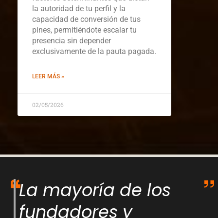
la autoridad de tu perfil y la
capacidad de conversión de tus
pines, permitiéndote escalar tu
presencia sin depender
exclusivamente de la pauta pagada.
LEER MÁS »
02/05/2026
La mayoría de los
fundadores y