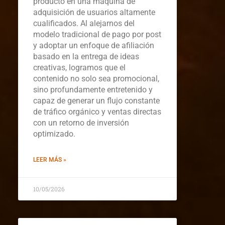
producto en una máquina de
adquisición de usuarios altamente
cualificados. Al alejarnos del
modelo tradicional de pago por post
y adoptar un enfoque de afiliación
basado en la entrega de ideas
creativas, logramos que el
contenido no solo sea promocional,
sino profundamente entretenido y
capaz de generar un flujo constante
de tráfico orgánico y ventas directas
con un retorno de inversión
optimizado.
LEER MÁS »
10/05/2026