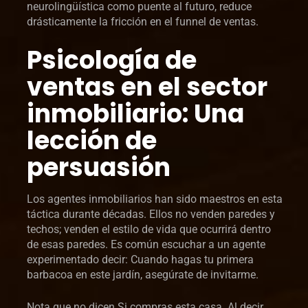
neurolingüística como puente al futuro, reduce
drásticamente la fricción en el funnel de ventas.
Psicología de
ventas en el sector
inmobiliario: Una
lección de
persuasión
Los agentes inmobiliarios han sido maestros en esta
táctica durante décadas. Ellos no venden paredes y
techos; venden el estilo de vida que ocurrirá dentro
de esas paredes. Es común escuchar a un agente
experimentado decir: Cuando hagas tu primera
barbacoa en este jardín, asegúrate de invitarme.
Nota que no dicen Si compras esta casa. Al decir