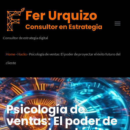
Consultor de estrategia digital
Home
-
Hacks
-
Psicología de ventas: El poder de proyectar el éxito futuro del
cliente
Psicología de
ventas: El poder de