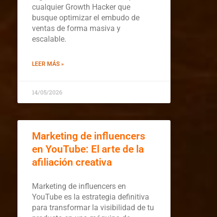
cualquier Growth Hacker que
busque optimizar el embudo de
ventas de forma masiva y
escalable.
LEER MÁS »
14/05/2026
Marketing de influencers
en YouTube: El arte de la
afiliación creativa
Marketing de influencers en
YouTube es la estrategia definitiva
para transformar la visibilidad de tu