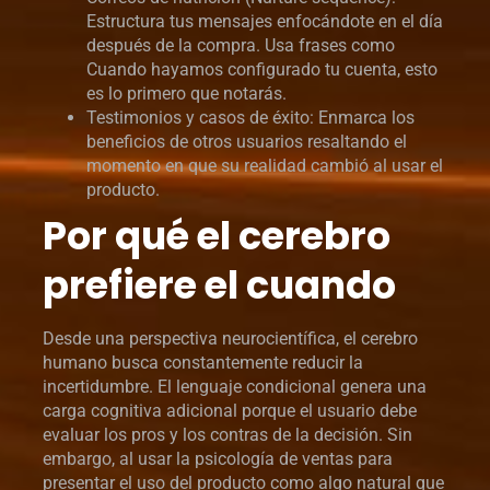
Estructura tus mensajes enfocándote en el día
después de la compra. Usa frases como
Cuando hayamos configurado tu cuenta, esto
es lo primero que notarás.
Testimonios y casos de éxito: Enmarca los
beneficios de otros usuarios resaltando el
momento en que su realidad cambió al usar el
producto.
Por qué el cerebro
prefiere el cuando
Desde una perspectiva neurocientífica, el cerebro
humano busca constantemente reducir la
incertidumbre. El lenguaje condicional genera una
carga cognitiva adicional porque el usuario debe
evaluar los pros y los contras de la decisión. Sin
embargo, al usar la psicología de ventas para
presentar el uso del producto como algo natural que