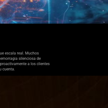
que escala real. Muchos
hemorragia silenciosa de
proactivamente a los clientes
u cuenta.