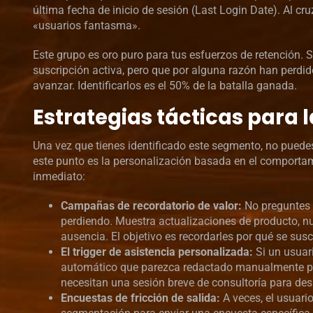
última fecha de inicio de sesión (Last Login Date). Al cr
«usuarios fantasma».
Este grupo es oro puro para tus esfuerzos de retención.
suscripción activa, pero que por alguna razón han perdid
avanzar. Identificarlos es el 50% de la batalla ganada.
Estrategias tácticas para 
Una vez que tienes identificado este segmento, no puedes
este punto es la personalización basada en el comportami
inmediato:
Campañas de recordatorio de valor:
No preguntes p
perdiendo. Muestra actualizaciones de producto, n
ausencia. El objetivo es recordarles por qué se susc
El trigger de asistencia personalizada:
Si un usuari
automático que parezca redactado manualmente por
necesitan una sesión breve de consultoría para desb
Encuestas de fricción de salida:
A veces, el usuario