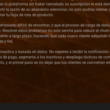
ar la plataforma sin haber cancelado su suscripción te está da
ubrir la razón de su abandono silencioso, no solo podrás retener 
tar tu hoja de ruta de producto.
asiado difícil de encontrar, o que el proceso de carga de datos
. Resolver estos problemas no solo servirá para reducir el churn
miento a largo plazo, haciendo que cada nuevo cliente adquirido
 y fiel.
roactiva y basada en datos. No esperes a recibir la notificación
tes de pago, segmenta a los inactivos y despliega tácticas de c
to, y el primer paso es no dejar que tus clientes se conviertan e