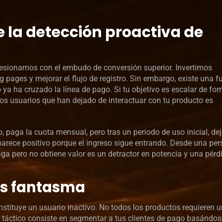
 la detección proactiva de
esionamos con el embudo de conversión superior. Invertimos
 pages y mejorar el flujo de registro. Sin embargo, existe una f
ya ha cruzado la línea de pago. Si tu objetivo es escalar de fo
los usuarios que han dejado de interactuar con tu producto es
o, paga la cuota mensual, pero tras un periodo de uso inicial, dej
parece positivo porque el ingreso sigue entrando. Desde una per
a pero no obtiene valor es un detractor en potencia y una pérd
os fantasma
stituye un usuario inactivo. No todos los productos requieren 
aso táctico consiste en segmentar a tus clientes de pago basándo