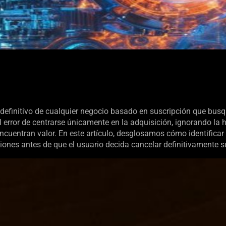
o definitivo de cualquier negocio basado en suscripción que bus
error de centrarse únicamente en la adquisición, ignorando la 
cuentran valor. En este artículo, desglosamos cómo identificar 
ciones antes de que el usuario decida cancelar definitivamente s