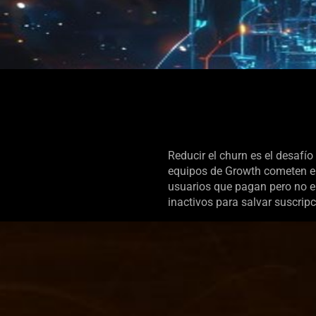
Reducir el churn es el desafí
equipos de Growth cometen el 
usuarios que pagan pero no en
inactivos para salvar suscrip