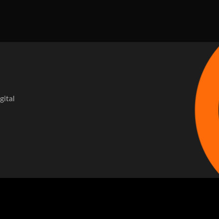
gital