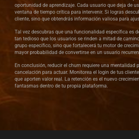
oportunidad de aprendizaje. Cada usuario que deja de us
ventana de tiempo crítica para intervenir. Si logras desc
cliente, sino que obtendrás información valiosa para ajus
Tal vez descubras que una funcionalidad específica es dem
tan tedioso que los usuarios se rinden a mitad de camino
grupo específico, sino que fortalecerá tu motor de creci
mayor probabilidad de convertirse en un usuario recurrente
En conclusión, reducir el churn requiere una mentalidad p
cancelación para actuar. Monitorea el login de tus clien
que aporten valor real. La retención es el nuevo crecimien
fantasmas dentro de tu propia plataforma.