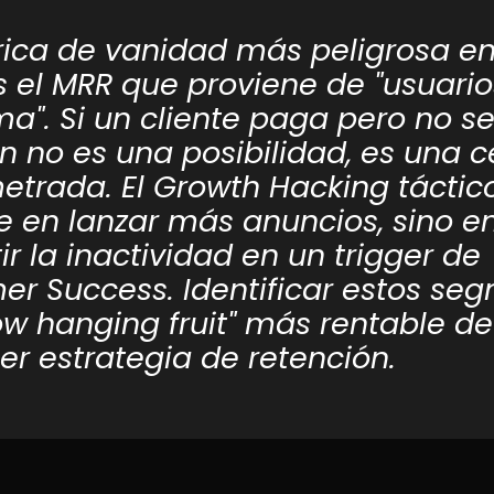
rica de vanidad más peligrosa e
 el MRR que proviene de "usuario
a". Si un cliente paga pero no se
n no es una posibilidad, es una c
trada. El Growth Hacking táctic
e en lanzar más anuncios, sino e
ir la inactividad en un trigger de
er Success. Identificar estos se
low hanging fruit" más rentable de
er estrategia de retención.