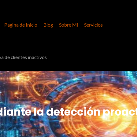
Pagina de Inicio
Blog
Sobre Mi
Servicios
a de clientes inactivos
iante la detección proact