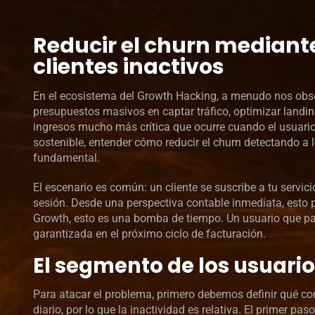
Reducir el churn mediante
clientes inactivos
En el ecosistema del Growth Hacking, a menudo nos obs
presupuestos masivos en captar tráfico, optimizar landing
ingresos mucho más crítica que ocurre cuando el usuario 
sostenible, entender cómo reducir el churn detectando a 
fundamental.
El escenario es común: un cliente se suscribe a tu servici
sesión. Desde una perspectiva contable inmediata, esto 
Growth, esto es una bomba de tiempo. Un usuario que pag
garantizada en el próximo ciclo de facturación.
El segmento de los usuari
Para atacar el problema, primero debemos definir qué con
diario, por lo que la inactividad es relativa. El primer p