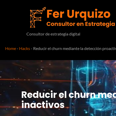
Consultor de estrategia digital
Home
-
Hacks
-
Reducir el churn mediante la detección proactiv
Reducir el churn med
inactivos