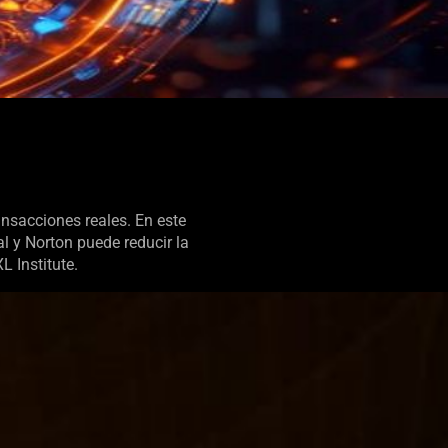
ansacciones reales. En este
l y Norton puede reducir la
L Institute.