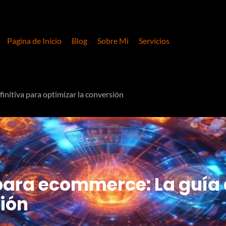
Pagina de Inicio
Blog
Sobre Mi
Servicios
initiva para optimizar la conversión
para ecommerce: La guía 
sión