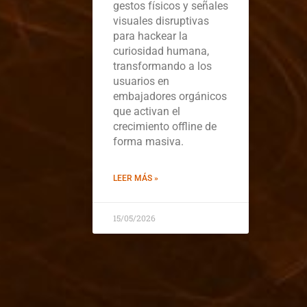
gestos físicos y señales
visuales disruptivas
para hackear la
curiosidad humana,
transformando a los
usuarios en
embajadores orgánicos
que activan el
crecimiento offline de
forma masiva.
LEER MÁS »
15/05/2026