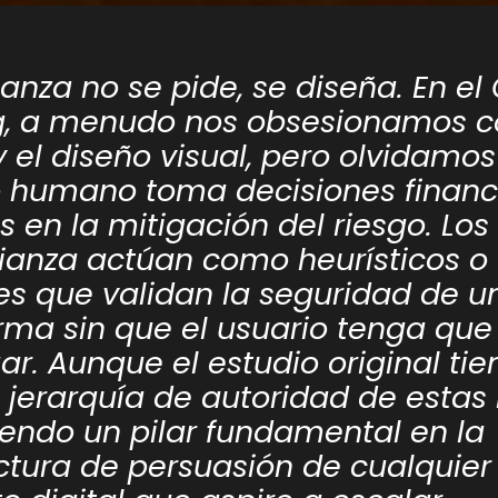
ianza no se pide, se diseña. En el
g, a menudo nos obsesionamos c
 y el diseño visual, pero olvidamos
 humano toma decisiones financ
 en la mitigación del riesgo. Los 
ianza actúan como heurísticos o 
s que validan la seguridad de u
rma sin que el usuario tenga que
gar. Aunque el estudio original ti
a jerarquía de autoridad de esta
iendo un pilar fundamental en la
ctura de persuasión de cualquier