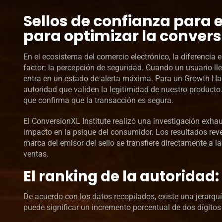
Sellos de confianza para 
para optimizar la convers
En el ecosistema del comercio electrónico, la diferencia 
factor: la percepción de seguridad. Cuando un usuario lleg
entra en un estado de alerta máxima. Para un Growth Ha
autoridad que validen la legitimidad de nuestro product
que confirma que la transacción es segura.
El ConversionXL Institute realizó una investigación exha
impacto en la psique del consumidor. Los resultados reve
marca del emisor del sello se transfiere directamente a la
ventas.
El ranking de la autoridad:
De acuerdo con los datos recopilados, existe una jerarqu
puede significar un incremento porcentual de dos dígitos 