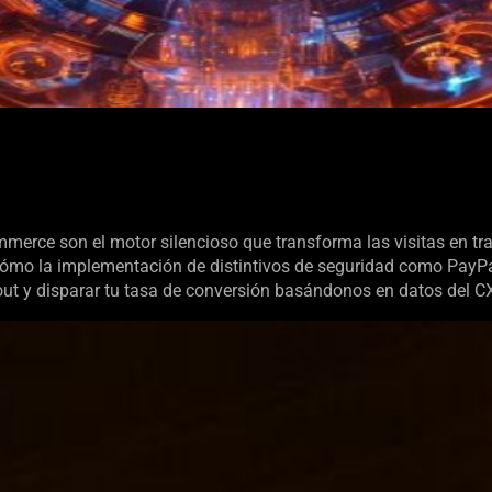
merce son el motor silencioso que transforma las visitas en tr
cómo la implementación de distintivos de seguridad como PayPa
kout y disparar tu tasa de conversión basándonos en datos del CX