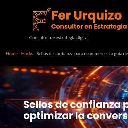
Consultor de estrategia digital
Home
-
Hacks
-
Sellos de confianza para ecommerce: La guía def
Sellos de confianza 
optimizar la conver