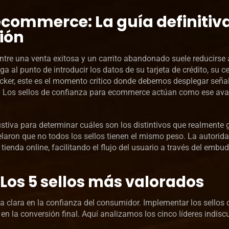
ecommerce: La guía definitiv
ión
entre una venta exitosa y un carrito abandonado suele reducirse 
a al punto de introducir los datos de su tarjeta de crédito, su c
cker, este es el momento crítico donde debemos desplegar seña
o. Los sellos de confianza para ecommerce actúan como ese ava
ustiva para determinar cuáles son los distintivos que realmente
laron que no todos los sellos tienen el mismo peso. La autorid
 tienda online, facilitando el flujo del usuario a través del embu
 Los 5 sellos más valorados
ía clara en la confianza del consumidor. Implementar los sellos 
en la conversión final. Aquí analizamos los cinco líderes indiscu