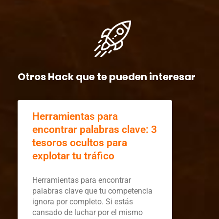
Otros Hack que te pueden interesar
Herramientas para
encontrar palabras clave: 3
tesoros ocultos para
explotar tu tráfico
Herramientas para encontrar
palabras clave que tu competencia
ignora por completo. Si estás
cansado de luchar por el mismo