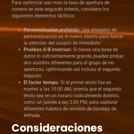
Para optimizar aún más la tasa de apertura de
correos en este segundo intento, considera los
siguientes elementos tácticos:
Personalización profunda:
Usa etiquetas de
personalización en el nuevo asunto para llamar
la atención del usuario de inmediato.
Pruebas A/B inversas:
Si tienes una base de
datos lo suficientemente grande, puedes probar
dos asuntos diferentes para el grupo de no-
aperturas, optimizando así incluso el segundo
impacto.
El factor tiempo:
Si el primer envío fue un
martes a las 10:00 AM, intenta que el segundo
envío sea en un horario radicalmente distinto,
como un jueves a las 3:00 PM, para capturar
diferentes hábitos de revisión de bandeja de
entrada.
Consideraciones