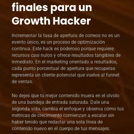
finales para un
Growth Hacker
Incrementar la tasa de apertura de correos no es un
evento único, es un proceso de optimización
continua. Este hack es poderoso porque requiere
recursos casi nulos y ofrece resultados tangibles de
inmediato. En el marketing orientado a resultados,
cada punto porcentual de apertura que recuperas
representa un cliente potencial que vuelve al funnel
de ventas.
No dejes que tu mejor contenido muera en el olvido
de una bandeja de entrada saturada. Dale una
segunda vida, cambia el enfoque y observa cómo tus
métricas de crecimiento comienzan a escalar sin
haber tenido que redactar una sola línea de
contenido nuevo en el cuerpo de tus mensajes.