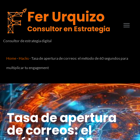
Consultor de estrategia digital
Home
-
Hacks
-
Tasa de apertura de correos: el método de 60 segundos para
multiplicar tu engagement
Tasa de apertura
de correos: el