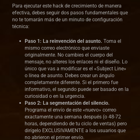
Para ejecutar este hack de crecimiento de manera
efectiva, debes seguir dos pasos fundamentales que
no te tomarán más de un minuto de configuración
técnica:
Paso 1: La reinvención del asunto.
Toma el
mismo correo electrónico que enviaste
originalmente. No cambies el cuerpo del
mensaje, no alteres los enlaces ni el diseño. Lo
único que vas a modificar es el «Subject Line»
o línea de asunto. Debes crear un ángulo
completamente diferente. Si el primero fue
informativo, el segundo puede ser basado en la
curiosidad o en la urgencia.
Paso 2: La segmentación del silencio.
Programa el envío de este «nuevo» correo
exactamente una semana después (o 48-72
horas, dependiendo de tu ciclo de ventas) pero
dirígelo EXCLUSIVAMENTE a los usuarios que
no abrieron el primer envío.