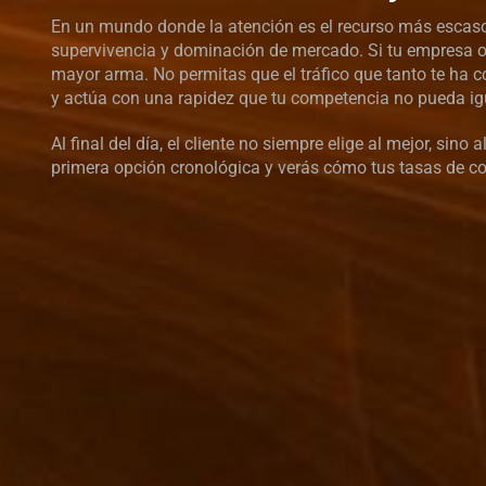
En un mundo donde la atención es el recurso más escaso, 
supervivencia y dominación de mercado. Si tu empresa op
mayor arma. No permitas que el tráfico que tanto te ha c
y actúa con una rapidez que tu competencia no pueda ig
Al final del día, el cliente no siempre elige al mejor, si
primera opción cronológica y verás cómo tus tasas de co