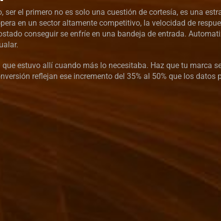
ser el primero no es solo una cuestión de cortesía, es una estr
era en un sector altamente competitivo, la velocidad de respue
ostado conseguir se enfríe en una bandeja de entrada. Automatiz
ualar.
no al que estuvo allí cuando más lo necesitaba. Haz que tu marca s
nversión reflejan ese incremento del 35% al 50% que los datos 