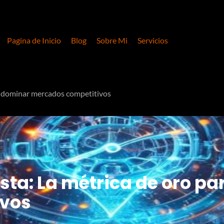
Pagina de Inicio
Blog
Sobre Mi
Servicios
ra dominar mercados competitivos
sta: La métrica de oro p
ivos