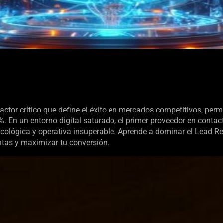
factor crítico que define el éxito en mercados competitivos, per
%. En un entorno digital saturado, el primer proveedor en contact
icológica y operativa insuperable. Aprende a dominar el Lead 
tas y maximizar tu conversión.