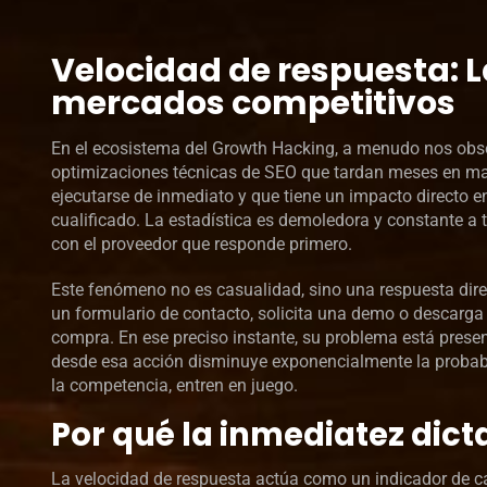
Velocidad de respuesta: 
mercados competitivos
En el ecosistema del Growth Hacking, a menudo nos obs
optimizaciones técnicas de SEO que tardan meses en mad
ejecutarse de inmediato y que tiene un impacto directo en
cualificado. La estadística es demoledora y constante a t
con el proveedor que responde primero.
Este fenómeno no es casualidad, sino una respuesta dir
un formulario de contacto, solicita una demo o descarga
compra. En ese preciso instante, su problema está pres
desde esa acción disminuye exponencialmente la probabili
la competencia, entren en juego.
Por qué la inmediatez dicta
La velocidad de respuesta actúa como un indicador de ca