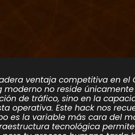
adera ventaja competitiva en el
g moderno no reside únicamente 
ción de tráfico, sino en la capac
ta operativa. Este hack nos recu
po es la variable más cara del m
nfraestructura tecnológica permit