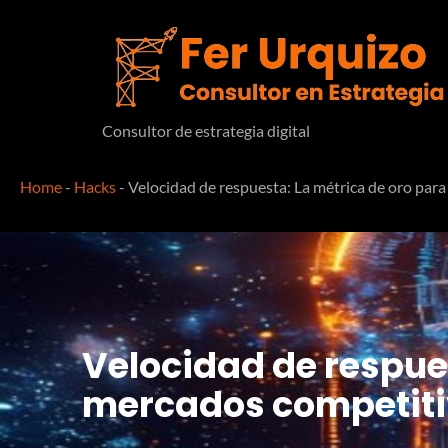
Consultor de estrategia digital
Home
-
Hacks
-
Velocidad de respuesta: La métrica de oro pa
Velocidad de respue
mercados competit