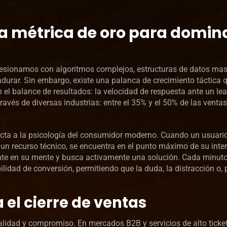
La métrica de oro para domin
esionamos con algoritmos complejos, estructuras de datos mas
urar. Sin embargo, existe una palanca de crecimiento táctica 
 el balance de resultados: la velocidad de respuesta ante un le
ravés de diversas industrias: entre el 35% y el 50% de las ventas
ecta a la psicología del consumidor moderno. Cuando un usuari
 un recurso técnico, se encuentra en el punto máximo de su inte
ente en su mente y busca activamente una solución. Cada minut
dad de conversión, permitiendo que la duda, la distracción o, 
 el cierre de ventas
lidad y compromiso. En mercados B2B y servicios de alto ticket