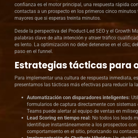
confianza es el motor principal, una respuesta rápida co
contactas a un prospecto en los primeros cinco minutos tr
mayores que si esperas treinta minutos.
Desde la perspectiva del Product-Led SEO y el Growth Mark
palabras clave de alta intención y atraer tráfico cualific
es lento. La optimización no debe detenerse en el clic; 
paso en el funnel.
Estrategias tácticas para 
Para implementar una cultura de respuesta inmediata, es 
presentamos las tácticas más efectivas para reducir la la
Automatización con disparadores inteligentes:
Uti
formularios de captura directamente con sistemas d
Teams puede alertar al equipo de ventas en milise
Lead Scoring en tiempo real:
No todos los leads m
identifique instantáneamente a los prospectos con
comportamiento en el sitio, priorizando su contact