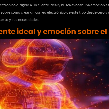
ctrónico dirigido a un cliente ideal y busca evocar una emoción esp
 sobre cómo crear un correo electrónico de este tipo desde cero y 
exto y sus necesidades.
iente ideal y emoción sobre e