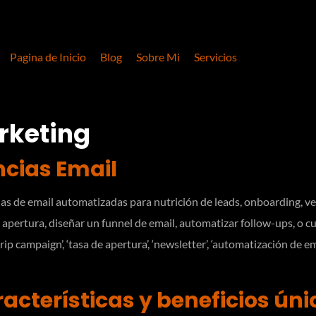
Pagina de Inicio
Blog
Sobre Mi
Servicios
rketing
ncias Email
as de email automatizadas para nutrición de leads, onboarding, ve
 apertura, diseñar un funnel de email, automatizar follow-ups, o c
drip campaign’, ‘tasa de apertura’, ‘newsletter’, ‘automatización de em
racterísticas y beneficios úni