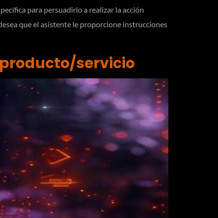
ecífica para persuadirlo a realizar la acción
desea que el asistente le proporcione instrucciones
l producto/servicio