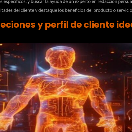
es específicos, y buscar la ayuda de un experto en redacción persu
tades del cliente y destaque los beneficios del producto o servicio
eciones y perfil de cliente id