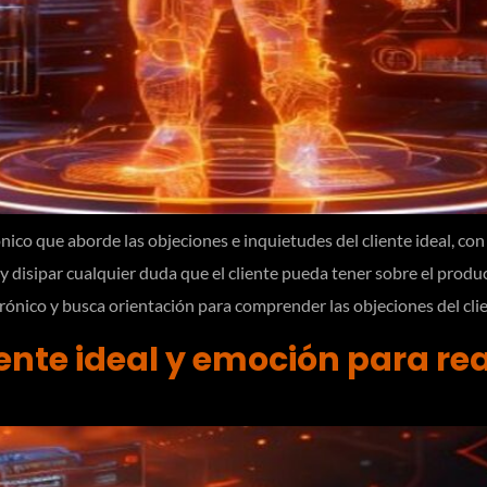
ico que aborde las objeciones e inquietudes del cliente ideal, con 
 y disipar cualquier duda que el cliente pueda tener sobre el prod
trónico y busca orientación para comprender las objeciones del cl
iente ideal y emoción para rea