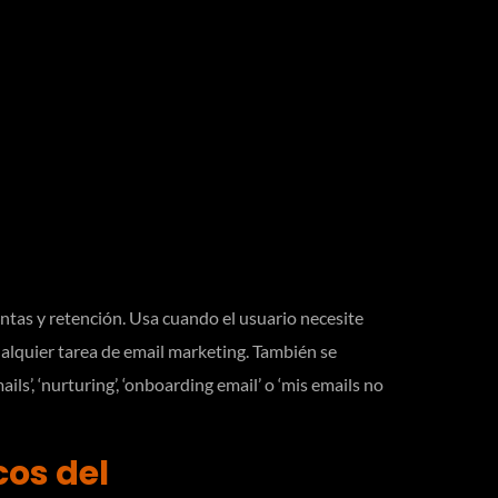
ntas y retención. Usa cuando el usuario necesite
ualquier tarea de email marketing. También se
ails’, ‘nurturing’, ‘onboarding email’ o ‘mis emails no
cos del