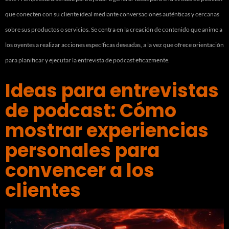
que conecten con su cliente ideal mediante conversaciones auténticas y cercanas
sobre sus productos o servicios. Se centra en la creación de contenido que anime a
los oyentes a realizar acciones específicas deseadas, a la vez que ofrece orientación
para planificar y ejecutar la entrevista de podcast eficazmente.
Ideas para entrevistas
de podcast: Cómo
mostrar experiencias
personales para
convencer a los
clientes