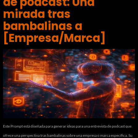
de podcast: Una
mirada tras
bambalinas a
[Empresa/Marca]
Este Prompt está diseñada para generar ideas para una entrevista de podcast que
ofrece una perspectiva tras bambalinas sobre una empresa o marca específica. Su