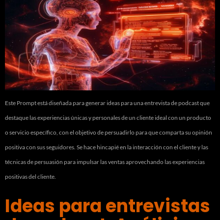
Este Prompt está diseñada para generar ideas para una entrevista de podcast que
destaque las experiencias únicas y personales de un cliente ideal con un producto
o servicio específico, con el objetivo de persuadirlo para que comparta su opinión
positiva con sus seguidores. Se hace hincapié en la interacción con el cliente y las
técnicas de persuasión para impulsar las ventas aprovechando las experiencias
positivas del cliente.
Ideas para entrevistas