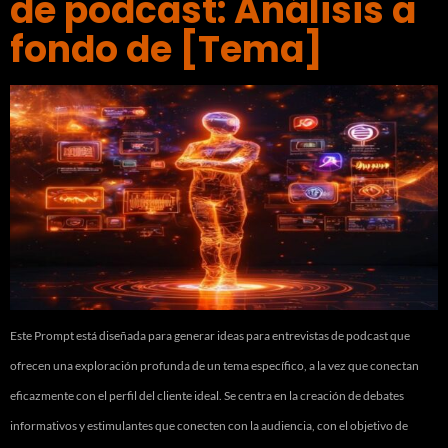
de podcast: Análisis a
fondo de [Tema]
Este Prompt está diseñada para generar ideas para entrevistas de podcast que
ofrecen una exploración profunda de un tema específico, a la vez que conectan
eficazmente con el perfil del cliente ideal. Se centra en la creación de debates
informativos y estimulantes que conecten con la audiencia, con el objetivo de