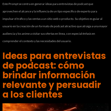
Este Prompt se centra en generar ideas para entrevistas de podcast que
aprovechen el alcance y la influencia de un tipo específico de experto para
impulsar el tráfico y las ventas a un sitio web o producto. Su objetivo es guiar al
usuario en la creación de un formato de podcast atractivo que atraiga a una mayor
audiencia y los anime a visitar sus ofertas en línea, con especial énfasis en
comprender el contexto y las necesidades del usuario.
Ideas para entrevistas
de podcast: cómo
brindar información
relevante y persuadir
a los clientes