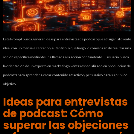
Este Prompt busca generar ideas para entrevistas de podcast que atraigan al cliente
ideal con un mensaje cercano y auténtico, y que luego lo convenzan de realizar una
acción específica mediante una llamada a la acción contundente. El usuario busca
la orientación de un experto en marketing y ventas especializado en producción de
podcasts para aprender a crear contenido atractivo y persuasivo para su público
objetivo.
Ideas para entrevistas
de podcast: Cómo
superar las objeciones