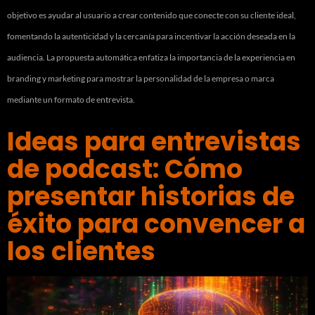
objetivo es ayudar al usuario a crear contenido que conecte con su cliente ideal,
fomentando la autenticidad y la cercanía para incentivar la acción deseada en la
audiencia. La propuesta automática enfatiza la importancia de la experiencia en
branding y marketing para mostrar la personalidad de la empresa o marca
mediante un formato de entrevista.
Ideas para entrevistas
de podcast: Cómo
presentar historias de
éxito para convencer a
los clientes