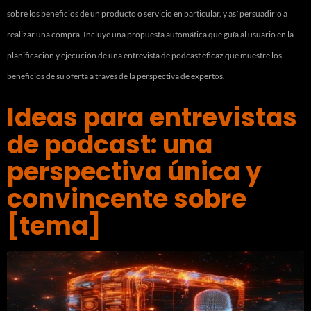
sobre los beneficios de un producto o servicio en particular, y así persuadirlo a
realizar una compra. Incluye una propuesta automática que guía al usuario en la
planificación y ejecución de una entrevista de podcast eficaz que muestre los
beneficios de su oferta a través de la perspectiva de expertos.
Ideas para entrevistas
de podcast: una
perspectiva única y
convincente sobre
[tema]