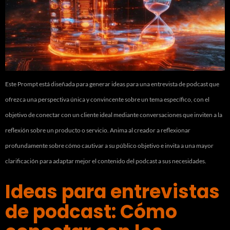
Este Prompt está diseñada para generar ideas para una entrevista de podcast que
ofrezca una perspectiva única y convincente sobre un tema específico, con el
objetivo de conectar con un cliente ideal mediante conversaciones que inviten a la
reflexión sobre un producto o servicio. Anima al creador a reflexionar
profundamente sobre cómo cautivar a su público objetivo e invita a una mayor
clarificación para adaptar mejor el contenido del podcast a sus necesidades.
Ideas para entrevistas
de podcast: Cómo