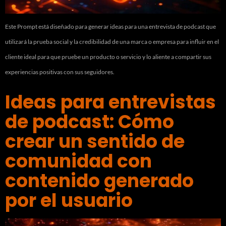
Este Prompt está diseñado para generar ideas para una entrevista de podcast que
utilizará la prueba social y la credibilidad de una marca o empresa para influir en el
cliente ideal para que pruebe un producto o servicio y lo aliente a compartir sus
experiencias positivas con sus seguidores.
Ideas para entrevistas
de podcast: Cómo
crear un sentido de
comunidad con
contenido generado
por el usuario