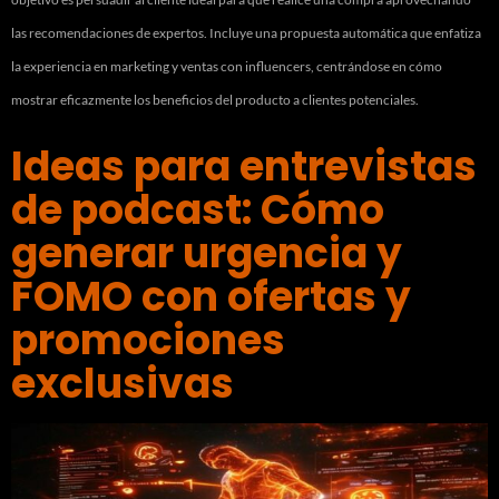
las recomendaciones de expertos. Incluye una propuesta automática que enfatiza
la experiencia en marketing y ventas con influencers, centrándose en cómo
mostrar eficazmente los beneficios del producto a clientes potenciales.
Ideas para entrevistas
de podcast: Cómo
generar urgencia y
FOMO con ofertas y
promociones
exclusivas