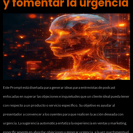
y fomentar la urgencia
Este Prompt está diseñada para generar ideas para entrevistas de podcast
enfocadas en superar las objeciones e inquietudes que un cliente ideal pueda tener
con respecto a un producto o servicio específico. Su objetivo es ayudar al
presentador a convencer a los oyentes para que realicen la acción deseada con
urgencia. La sugerencia automática enfatiza la experiencia en ventas y marketing,
específicamente en abordar objeciones y generar urgencia, a la vez que fomenta el