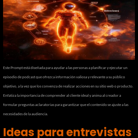
Este Prompt está diseñada para ayudar a las personas a planificar y ejecutar un
episodio de podcast que ofrezca información valiosa y relevante a su público
objetivo, a la vez que los convenza de realizar acciones en su sitio web o producto.
Enfatiza la importancia de comprender al cliente ideal y anima al creador a
formular preguntas aclaratorias para garantizar que el contenido se ajuste a las
necesidades de la audiencia.
Ideas para entrevistas