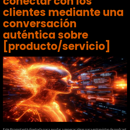
conectar con los
clientes mediante una
conversación
auténtica sobre
[producto/servicio]
Este Prompt está diseñada para ayudar a generar ideas para entrevistas de podcast