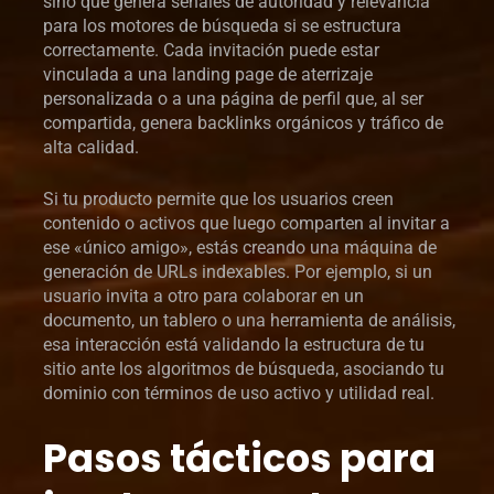
sino que genera señales de autoridad y relevancia
para los motores de búsqueda si se estructura
correctamente. Cada invitación puede estar
vinculada a una landing page de aterrizaje
personalizada o a una página de perfil que, al ser
compartida, genera backlinks orgánicos y tráfico de
alta calidad.
Si tu producto permite que los usuarios creen
contenido o activos que luego comparten al invitar a
ese «único amigo», estás creando una máquina de
generación de URLs indexables. Por ejemplo, si un
usuario invita a otro para colaborar en un
documento, un tablero o una herramienta de análisis,
esa interacción está validando la estructura de tu
sitio ante los algoritmos de búsqueda, asociando tu
dominio con términos de uso activo y utilidad real.
Pasos tácticos para