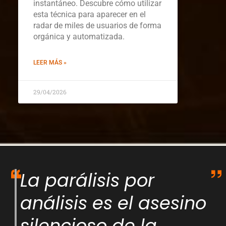
instantáneo. Descubre cómo utilizar
esta técnica para aparecer en el
radar de miles de usuarios de forma
orgánica y automatizada.
LEER MÁS »
29/04/2026
La parálisis por
análisis es el asesino
silencioso de la