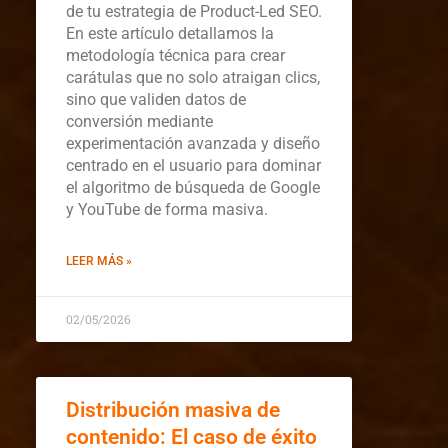
de tu estrategia de Product-Led SEO.
En este artículo detallamos la
metodología técnica para crear
carátulas que no solo atraigan clics,
sino que validen datos de
conversión mediante
experimentación avanzada y diseño
centrado en el usuario para dominar
el algoritmo de búsqueda de Google
y YouTube de forma masiva.
LEER MÁS »
02/05/2026
Distribución masiva de
contenido: El caso de éxito