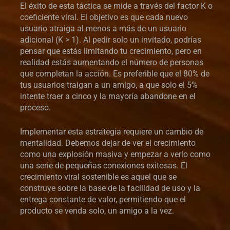
El éxito de esta táctica se mide a través del factor K o
coeficiente viral. El objetivo es que cada nuevo
usuario atraiga al menos a más de un usuario
adicional (K > 1). Al pedir solo un invitado, podrías
pensar que estás limitando tu crecimiento, pero en
realidad estás aumentando el número de personas
que completan la acción. Es preferible que el 80% de
tus usuarios traigan a un amigo, a que solo el 5%
intente traer a cinco y la mayoría abandone en el
proceso.
Implementar esta estrategia requiere un cambio de
mentalidad. Debemos dejar de ver el crecimiento
como una explosión masiva y empezar a verlo como
una serie de pequeñas conexiones exitosas. El
crecimiento viral sostenible es aquel que se
construye sobre la base de la facilidad de uso y la
entrega constante de valor, permitiendo que el
producto se venda solo, un amigo a la vez.