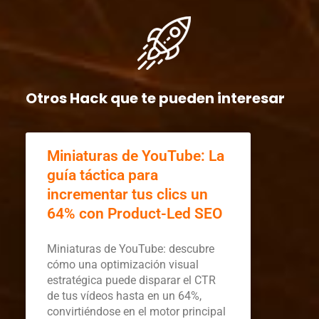
Otros Hack que te pueden interesar
Miniaturas de YouTube: La
guía táctica para
incrementar tus clics un
64% con Product-Led SEO
Miniaturas de YouTube: descubre
cómo una optimización visual
estratégica puede disparar el CTR
de tus vídeos hasta en un 64%,
convirtiéndose en el motor principal