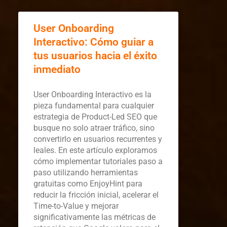
User Onboarding
Interactivo: Cómo guiar a
tus usuarios hacia el éxito
inmediato
User Onboarding Interactivo es la
pieza fundamental para cualquier
estrategia de Product-Led SEO que
busque no solo atraer tráfico, sino
convertirlo en usuarios recurrentes y
leales. En este artículo exploramos
cómo implementar tutoriales paso a
paso utilizando herramientas
gratuitas como EnjoyHint para
reducir la fricción inicial, acelerar el
Time-to-Value y mejorar
significativamente las métricas de