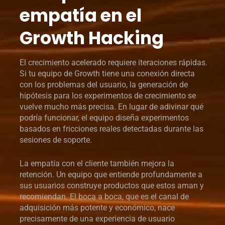
empatía en el
Growth Hacking
El crecimiento acelerado requiere iteraciones rápidas.
Si tu equipo de Growth tiene una conexión directa
con los problemas del usuario, la generación de
hipótesis para los experimentos de crecimiento se
vuelve mucho más precisa. En lugar de adivinar qué
podría funcionar, el equipo diseña experimentos
basados en fricciones reales detectadas durante las
sesiones de soporte.
La empatía con el cliente también mejora la
retención. Un equipo que entiende profundamente a
sus usuarios construye productos que estos aman y
recomiendan. El boca a boca, que es el canal de
adquisición más potente y económico, nace
precisamente de una experiencia de usuario