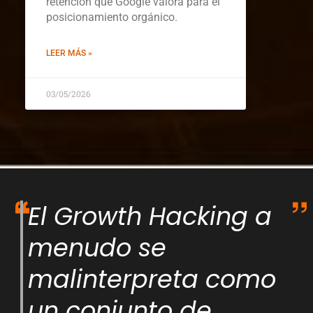
retención que Google valora para el
posicionamiento orgánico.
LEER MÁS »
03/05/2026
El Growth Hacking a
menudo se
malinterpreta como
un conjunto de