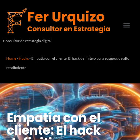
Consultor de estrategia digital
Home
-
Hacks
-
Empatía con el cliente: El hack definitivo para equipos de alto
rendimiento
Empatía con el
cliente: El hack