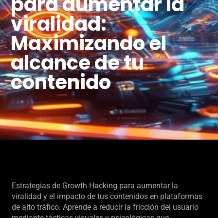
para aumentar la
viralidad:
Maximizando el
alcance de tu
contenido
Estrategias de Growth Hacking para aumentar la
viralidad y el impacto de tus contenidos en plataformas
de alto tráfico. Aprende a reducir la fricción del usuario
mediante tácticas visuales y psicológicas que