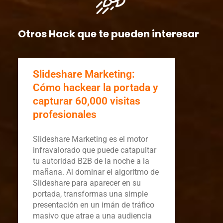
Otros Hack que te pueden interesar
Slideshare Marketing:
Cómo hackear la portada y
capturar 60,000 visitas
profesionales
Slideshare Marketing es el motor
infravalorado que puede catapultar
tu autoridad B2B de la noche a la
mañana. Al dominar el algoritmo de
Slideshare para aparecer en su
portada, transformas una simple
presentación en un imán de tráfico
masivo que atrae a una audiencia