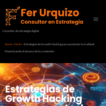
Consultor de estrategia digital
Home
-
Hacks
-
Estrategias de Growth Hacking para aumentar la viralidad:
Maximizando el alcance de tu contenido
Estrategias de
Growth Hacking