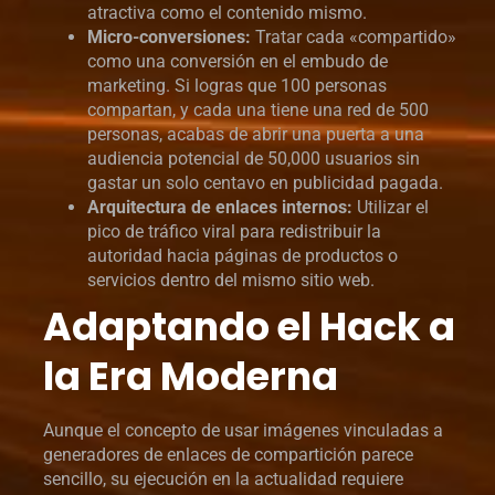
atractiva como el contenido mismo.
Micro-conversiones:
Tratar cada «compartido»
como una conversión en el embudo de
marketing. Si logras que 100 personas
compartan, y cada una tiene una red de 500
personas, acabas de abrir una puerta a una
audiencia potencial de 50,000 usuarios sin
gastar un solo centavo en publicidad pagada.
Arquitectura de enlaces internos:
Utilizar el
pico de tráfico viral para redistribuir la
autoridad hacia páginas de productos o
servicios dentro del mismo sitio web.
Adaptando el Hack a
la Era Moderna
Aunque el concepto de usar imágenes vinculadas a
generadores de enlaces de compartición parece
sencillo, su ejecución en la actualidad requiere