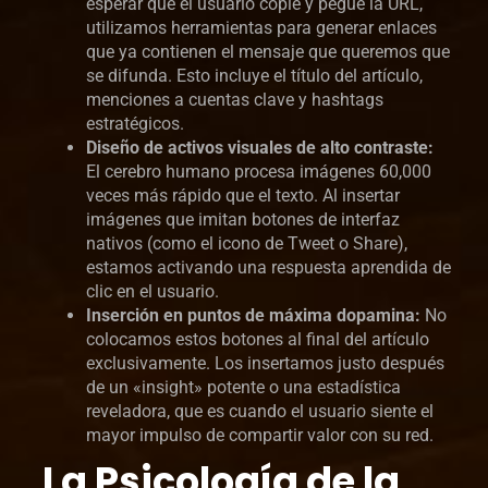
esperar que el usuario copie y pegue la URL,
utilizamos herramientas para generar enlaces
que ya contienen el mensaje que queremos que
se difunda. Esto incluye el título del artículo,
menciones a cuentas clave y hashtags
estratégicos.
Diseño de activos visuales de alto contraste:
El cerebro humano procesa imágenes 60,000
veces más rápido que el texto. Al insertar
imágenes que imitan botones de interfaz
nativos (como el icono de Tweet o Share),
estamos activando una respuesta aprendida de
clic en el usuario.
Inserción en puntos de máxima dopamina:
No
colocamos estos botones al final del artículo
exclusivamente. Los insertamos justo después
de un «insight» potente o una estadística
reveladora, que es cuando el usuario siente el
mayor impulso de compartir valor con su red.
La Psicología de la