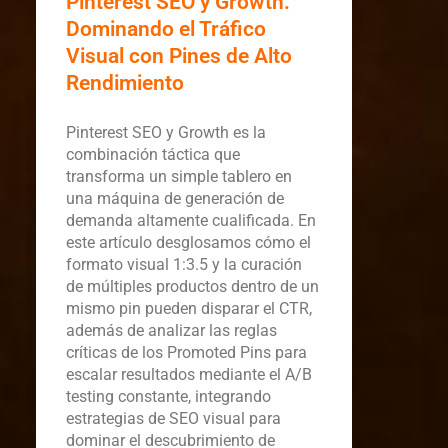
Pinterest SEO y Growth:
Dominando el Tráfico
Visual con Pines de Alto
Rendimiento
Pinterest SEO y Growth es la
combinación táctica que
transforma un simple tablero en
una máquina de generación de
demanda altamente cualificada. En
este artículo desglosamos cómo el
formato visual 1:3.5 y la curación
de múltiples productos dentro de un
mismo pin pueden disparar el CTR,
además de analizar las reglas
críticas de los Promoted Pins para
escalar resultados mediante el A/B
testing constante, integrando
estrategias de SEO visual para
dominar el descubrimiento de