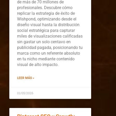
de más de 70 millones de
profesionales. Descubre cómo
replicar la estrategia de éxito de
Wishpond, optimizando desde el
diseño visual hasta la distribución
social estratégica para capturar
miles de visualizaciones calificadas
sin gastar un solo centavo en
publicidad pagada, posicionando tu
marca como un referente absoluto
en tu nicho mediante contenido
visual de alto impacto.
LEER MÁS »
01/05/2026