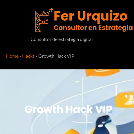
Consultor de estrategia digital
Home
-
Hacks
-
Growth Hack VIP
Growth Hack VIP