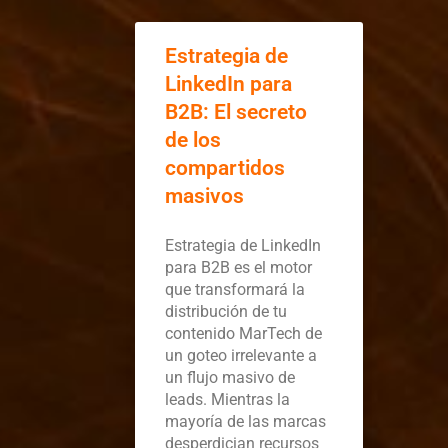
Estrategia de
LinkedIn para
B2B: El secreto
de los
compartidos
masivos
Estrategia de LinkedIn
para B2B es el motor
que transformará la
distribución de tu
contenido MarTech de
un goteo irrelevante a
un flujo masivo de
leads. Mientras la
mayoría de las marcas
desperdician recursos