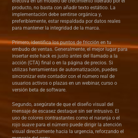
efectiva en un modelo de crecimiento liderado por el
producto, no basta con añadir texto estático. La
implementación debe sentirse orgánica y,
preferiblemente, estar respaldada por datos reales
para mantener la integridad de la marca.
Primero, identifica los puntos de fricción en tu
embudo de ventas. Generalmente, el mejor lugar para
insertar este hack es justo antes del llamado a la
acción (CTA) final o en la página de precios. Si
utilizas herramientas de automatización, puedes
sincronizar este contador con el número real de
usuarios activos o plazas en un webinar, curso o
versión beta de software.
Segundo, asegúrate de que el diseño visual del
mensaje de escasez destaque sin ser intrusivo. El
uso de colores contrastantes como el naranja o el
rojo suave para el número puede dirigir la atención
visual directamente hacia la urgencia, reforzando el