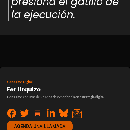
presiona el gatillo de
la ejecución.
Consultor Digital
Fer Urquizo
Consultor con mas de 25 años de experiencia en estrategia digital
AGENDA UNA LLAMADA