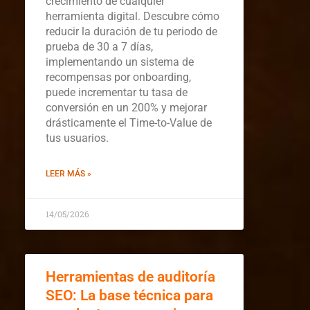
crecimiento de cualquier
herramienta digital. Descubre cómo
reducir la duración de tu periodo de
prueba de 30 a 7 días,
implementando un sistema de
recompensas por onboarding,
puede incrementar tu tasa de
conversión en un 200% y mejorar
drásticamente el Time-to-Value de
tus usuarios.
LEER MÁS »
14/05/2026
Herramientas de auditoría
SEO: La base técnica para