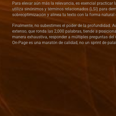
Para elevar aún más la relevancia, es esencial practicar l
utiliza sinónimos y términos relacionados (LSI) para dem
sobreoptimización y alinea tu texto con la forma natura
Finalmente, no subestimes el poder de la profundidad. A
extenso, que ronda las 2,000 palabras, tiende a posiciona
manera exhaustiva, responder a múltiples preguntas del u
On-Page es una maratón de calidad, no un sprint de pala