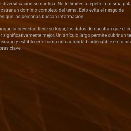
a diversificación semántica. No te limites a repetir la misma pal
ostrar un dominio completo del tema. Esto evita el riesgo de
l en que las personas buscan información.
unque la brevedad tiene su lugar, los datos demuestran que el c
r significativamente mejor. Un artículo largo permite cubrir un 
suario y establecerte como una autoridad indiscutible en tu ni
bras clave.