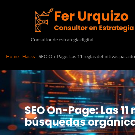
Consultor de estrategia digital
Home
-
Hacks
-
SEO On-Page: Las 11 reglas definitivas para d
SEO On-Page: Las 11 
búsquedas orgánic