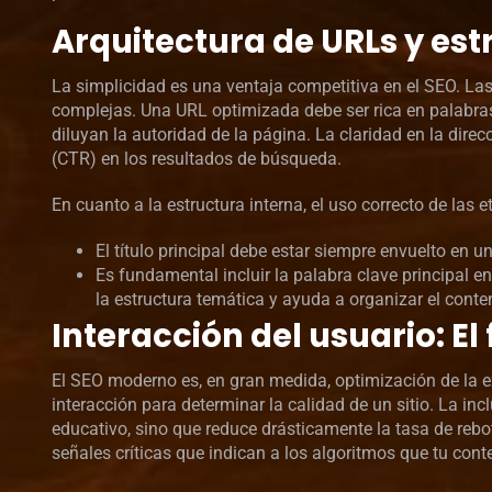
Arquitectura de URLs y es
La simplicidad es una ventaja competitiva en el SEO. La
complejas. Una URL optimizada debe ser rica en palabras
diluyan la autoridad de la página. La claridad en la direc
(CTR) en los resultados de búsqueda.
En cuanto a la estructura interna, el uso correcto de las
El título principal debe estar siempre envuelto en 
Es fundamental incluir la palabra clave principal en
la estructura temática y ayuda a organizar el conte
Interacción del usuario: El
El SEO moderno es, en gran medida, optimización de la 
interacción para determinar la calidad de un sitio. La inc
educativo, sino que reduce drásticamente la tasa de rebo
señales críticas que indican a los algoritmos que tu cont