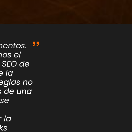
mentos.
os el
l SEO de
e la
reglas no
s de una
 se
 la
ks