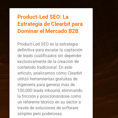
Product-Led SEO: La
Estrategia de Clearbit para
Dominar el Mercado B2B
Product-Led SEO es la estrategia
definitiva para escalar la captación
de leads cualificados sin depender
exclusivamente de la creación de
contenido tradicional. En este
artículo, analizamos cómo Clearbit
utilizó herramientas gratuitas de
ingeniería para generar más de
100,000 leads inbound, eliminando
la fricción y posicionándose como
un referente técnico en su sector a
través de soluciones de software
simples pero poderosas.