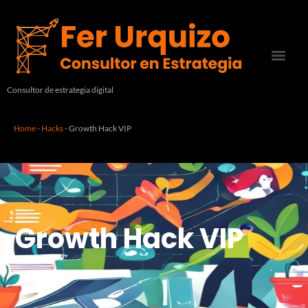
Consultor de estrategia digital
Home
-
Hacks
-
Growth Hack VIP
Growth Hack VIP