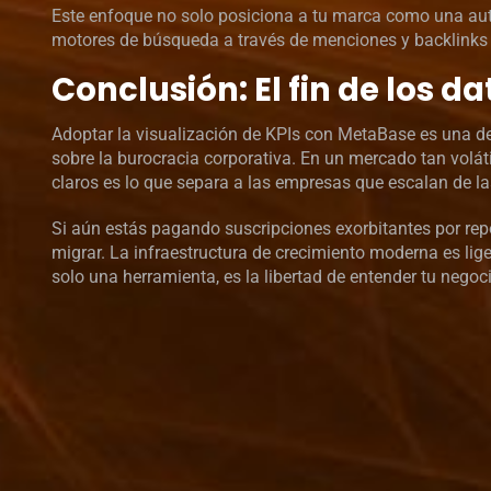
Este enfoque no solo posiciona a tu marca como una auto
motores de búsqueda a través de menciones y backlinks o
Conclusión: El fin de los d
Adoptar la visualización de KPIs con MetaBase es una decl
sobre la burocracia corporativa. En un mercado tan volát
claros es lo que separa a las empresas que escalan de l
Si aún estás pagando suscripciones exorbitantes por re
migrar. La infraestructura de crecimiento moderna es lige
solo una herramienta, es la libertad de entender tu negoc