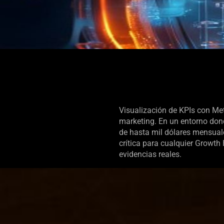
Visualización de KPIs con Met
marketing. En un entorno don
de hasta mil dólares mensuale
crítica para cualquier Growt
evidencias reales.