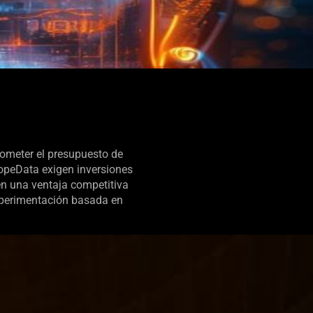
rometer el presupuesto de
opeData exigen inversiones
en una ventaja competitiva
experimentación basada en