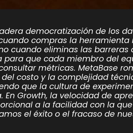
adera democratización de los da
 cuando compras la herramienta
ino cuando eliminas las barreras
a para que cada miembro del eq
consultar métricas. MetaBase ro
n del costo y la complejidad técni
endo que la cultura de experime
a. En Growth, la velocidad de apr
orcional a la facilidad con la que
zamos el éxito o el fracaso de nue