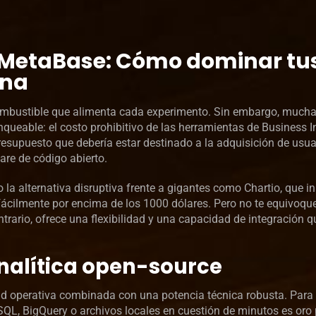
n MetaBase: Cómo dominar tu
una
combustible que alimenta cada experimento. Sin embargo, mucha
ueable: el costo prohibitivo de las herramientas de Business In
resupuesto que debería estar destinado a la adquisición de usua
are de código abierto.
a alternativa disruptiva frente a gigantes como Chartio, que ini
fácilmente por encima de los 1000 dólares. Pero no te equivoqu
contrario, ofrece una flexibilidad y una capacidad de integración
 analítica open-source
dad operativa combinada con una potencia técnica robusta. Para
SQL, BigQuery o archivos locales en cuestión de minutos es oro 