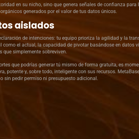
ridad en su nicho, sino que genera señales de confianza para 
rgánicos generados por el valor de tus datos únicos.
atos aislados
aración de intenciones: tu equipo prioriza la agilidad y la tra
il como el actual, la capacidad de pivotar basándose en datos v
as que simplemente sobreviven.
portes que podrías generar tú mismo de forma gratuita, es mome
ra, potente y, sobre todo, inteligente con sus recursos. MetaBas
io sin pedir permiso ni presupuesto adicional.