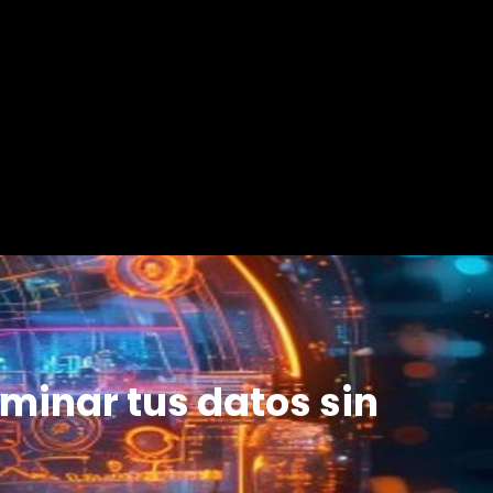
minar tus datos sin