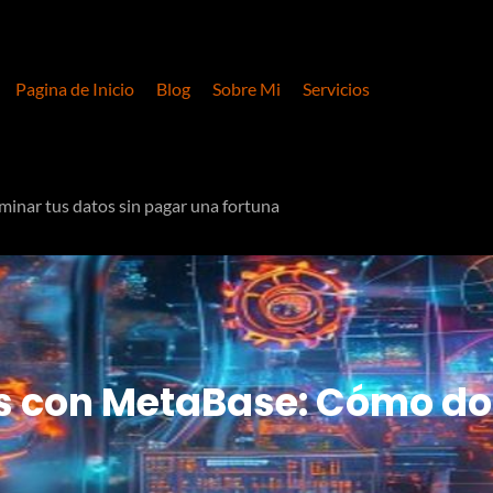
Pagina de Inicio
Blog
Sobre Mi
Servicios
inar tus datos sin pagar una fortuna
Is con MetaBase: Cómo do