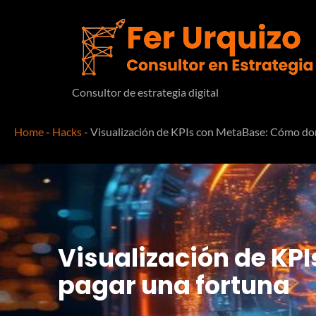
Consultor de estrategia digital
Home
-
Hacks
-
Visualización de KPIs con MetaBase: Cómo dom
Visualización de KP
pagar una fortuna