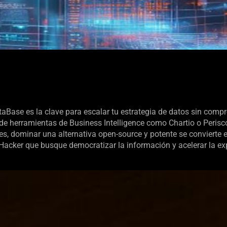
aBase es la clave para escalar tu estrategia de datos sin comp
de herramientas de Business Intelligence como Chartio o Perisc
s, dominar una alternativa open-source y potente se convierte 
h Hacker que busque democratizar la información y acelerar la 