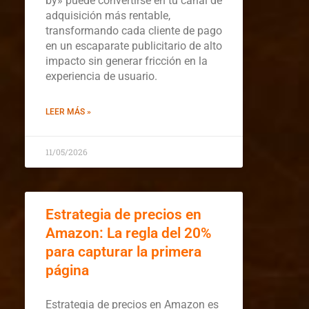
by» puede convertirse en tu canal de
adquisición más rentable,
transformando cada cliente de pago
en un escaparate publicitario de alto
impacto sin generar fricción en la
experiencia de usuario.
LEER MÁS »
11/05/2026
Estrategia de precios en
Amazon: La regla del 20%
para capturar la primera
página
Estrategia de precios en Amazon es