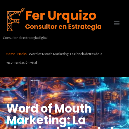
Consultor de estrategia digital
Home
-
Hacks
-
Word of Mouth Marketing: La ciencia detrás de la
recomendación viral
Word of Mouth
Marketing: La