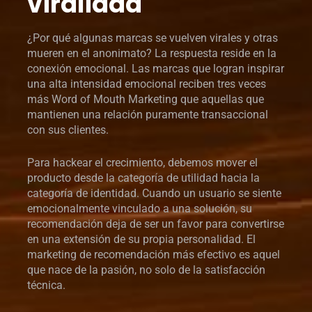
viralidad
¿Por qué algunas marcas se vuelven virales y otras
mueren en el anonimato? La respuesta reside en la
conexión emocional. Las marcas que logran inspirar
una alta intensidad emocional reciben tres veces
más Word of Mouth Marketing que aquellas que
mantienen una relación puramente transaccional
con sus clientes.
Para hackear el crecimiento, debemos mover el
producto desde la categoría de utilidad hacia la
categoría de identidad. Cuando un usuario se siente
emocionalmente vinculado a una solución, su
recomendación deja de ser un favor para convertirse
en una extensión de su propia personalidad. El
marketing de recomendación más efectivo es aquel
que nace de la pasión, no solo de la satisfacción
técnica.