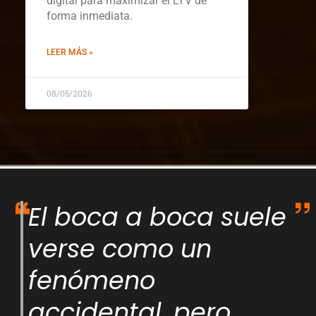
digital para maximizar el LTV de
forma inmediata.
LEER MÁS »
08/05/2026
El boca a boca suele
verse como un
fenómeno
accidental, pero