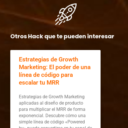
Otros Hack que te pueden interesar
Estrategias de Growth
Marketing: El poder de una
línea de código para
escalar tu MRR
Estrategias de Growth Marketing
aplicadas al diseño de producto
para multiplicar el MRR de forma
exponencial. Descubre cómo una
simple línea de código «Powered