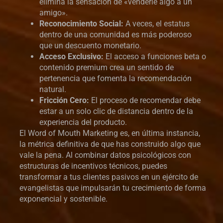
elimina la sensación de «venderle algo a un
amigo».
Reconocimiento Social:
A veces, el estatus
dentro de una comunidad es más poderoso
que un descuento monetario.
Acceso Exclusivo:
El acceso a funciones beta o
contenido premium crea un sentido de
pertenencia que fomenta la recomendación
natural.
Fricción Cero:
El proceso de recomendar debe
estar a un solo clic de distancia dentro de la
experiencia del producto.
El Word of Mouth Marketing es, en última instancia,
la métrica definitiva de que has construido algo que
vale la pena. Al combinar datos psicológicos con
estructuras de incentivos técnicos, puedes
transformar a tus clientes pasivos en un ejército de
evangelistas que impulsarán tu crecimiento de forma
exponencial y sostenible.