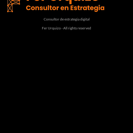
Consultor de estrategia digital
Fer Urquizo - All rights reserved