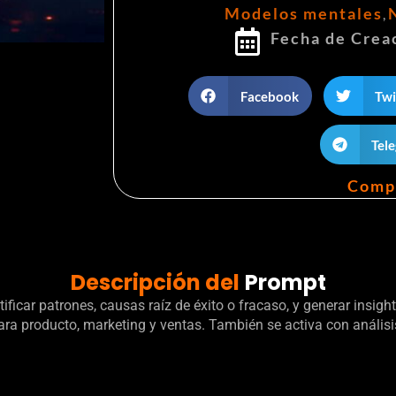
Modelos mentales
,
Fecha de Crea
Facebook
Twi
Tel
Comp
Descripción del
Prompt
ficar patrones, causas raíz de éxito o fracaso, y generar insigh
ra producto, marketing y ventas. También se activa con análisi