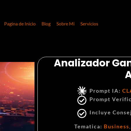
Pagina de Inicio
Blog
Sobre Mi
Servicios
Analizador Gan
A
Prompt IA:
CL
Prompt Verifi
Incluye Conse
Tematica:
Business
,