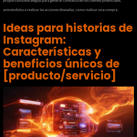
proporciona estrategias para generar confianza en los clientes potenciales,
animándolos a realizar las acciones deseadas, como realizar una compra.
Ideas para historias de
Instagram:
Características y
beneficios únicos de
[producto/servicio]