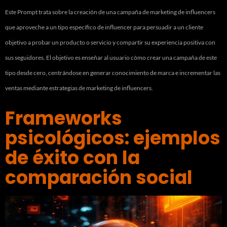
Este Prompt trata sobre la creación de una campaña de marketing de influencers
que aproveche a un tipo específico de influencer para persuadir a un cliente
objetivo a probar un producto o servicio y compartir su experiencia positiva con
sus seguidores. El objetivo es enseñar al usuario cómo crear una campaña de este
tipo desde cero, centrándose en generar conocimiento de marca e incrementar las
ventas mediante estrategias de marketing de influencers.
Frameworks
psicológicos: ejemplos
de éxito con la
comparación social