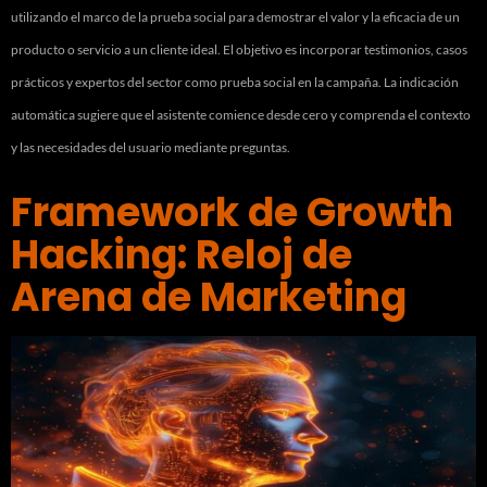
utilizando el marco de la prueba social para demostrar el valor y la eficacia de un
producto o servicio a un cliente ideal. El objetivo es incorporar testimonios, casos
prácticos y expertos del sector como prueba social en la campaña. La indicación
automática sugiere que el asistente comience desde cero y comprenda el contexto
y las necesidades del usuario mediante preguntas.
Framework de Growth
Hacking: Reloj de
Arena de Marketing