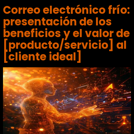
Correo electrónico frío:
presentación de los
beneficios y el valor de
[producto/servicio] al
[cliente ideal]