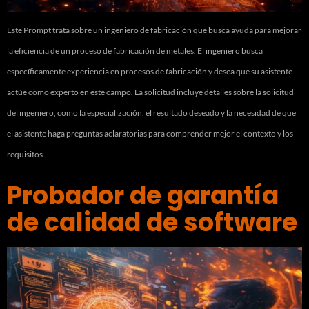
Este Prompt trata sobre un ingeniero de fabricación que busca ayuda para mejorar
la eficiencia de un proceso de fabricación de metales. El ingeniero busca
específicamente experiencia en procesos de fabricación y desea que su asistente
actúe como experto en este campo. La solicitud incluye detalles sobre la solicitud
del ingeniero, como la especialización, el resultado deseado y la necesidad de que
el asistente haga preguntas aclaratorias para comprender mejor el contexto y los
requisitos.
Probador de garantía
de calidad de software