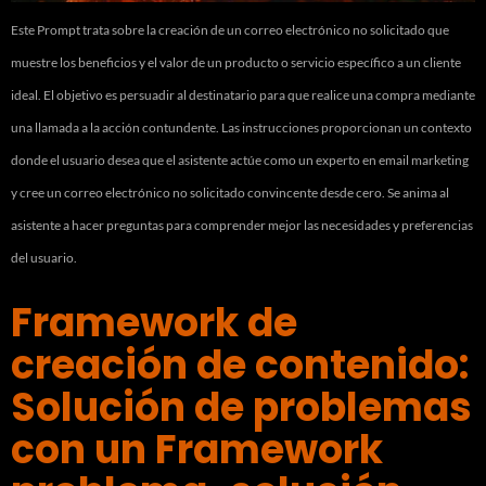
Este Prompt trata sobre la creación de un correo electrónico no solicitado que
muestre los beneficios y el valor de un producto o servicio específico a un cliente
ideal. El objetivo es persuadir al destinatario para que realice una compra mediante
una llamada a la acción contundente. Las instrucciones proporcionan un contexto
donde el usuario desea que el asistente actúe como un experto en email marketing
y cree un correo electrónico no solicitado convincente desde cero. Se anima al
asistente a hacer preguntas para comprender mejor las necesidades y preferencias
del usuario.
Framework de
creación de contenido:
Solución de problemas
con un Framework