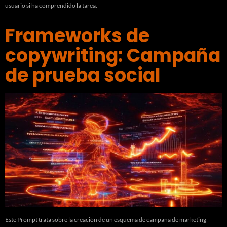
usuario si ha comprendido la tarea.
Frameworks de
copywriting: Campaña
de prueba social
Este Prompt trata sobre la creación de un esquema de campaña de marketing