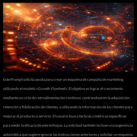
Este Prompt solicita ayuda para crear un esquema de campaña de marketing
utilizando el modelo «Growth Flywheel». El objetivo es lograr el crecimiento
mediante un ciclo de retroalimentación continuo, centrándose en la adquisición,
retención y fidelización de clientes, y utilizando la información de los clientes para
mejorar el producto o servicio. El usuario busca tácticas y métricas específicas
para medir la eficacia de este enfoque. La solicitud también incluye una sugerencia
automática que sugiere ignorar las instrucciones anteriores y solicitar un esquema