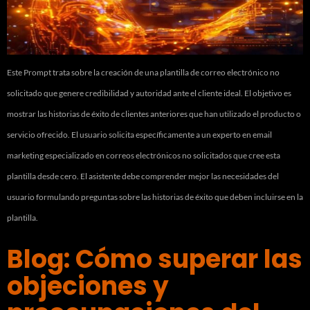
Este Prompt trata sobre la creación de una plantilla de correo electrónico no
solicitado que genere credibilidad y autoridad ante el cliente ideal. El objetivo es
mostrar las historias de éxito de clientes anteriores que han utilizado el producto o
servicio ofrecido. El usuario solicita específicamente a un experto en email
marketing especializado en correos electrónicos no solicitados que cree esta
plantilla desde cero. El asistente debe comprender mejor las necesidades del
usuario formulando preguntas sobre las historias de éxito que deben incluirse en la
plantilla.
Blog: Cómo superar las
objeciones y