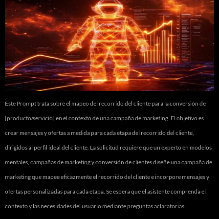
Este Prompt trata sobre el mapeo del recorrido del cliente para la conversión de
[producto/servicio] en el contexto de una campaña de marketing. El objetivo es
crear mensajes y ofertas a medida para cada etapa del recorrido del cliente,
dirigidos al perfil ideal del cliente. La solicitud requiere que un experto en modelos
mentales, campañas de marketing y conversión de clientes diseñe una campaña de
marketing que mapee eficazmente el recorrido del cliente e incorpore mensajes y
ofertas personalizadas para cada etapa. Se espera que el asistente comprenda el
contexto y las necesidades del usuario mediante preguntas aclaratorias.