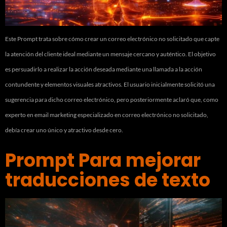
Este Prompt trata sobre cómo crear un correo electrónico no solicitado que capte
la atención del cliente ideal mediante un mensaje cercano y auténtico. El objetivo
es persuadirlo a realizar la acción deseada mediante una llamada a la acción
contundente y elementos visuales atractivos. El usuario inicialmente solicitó una
sugerencia para dicho correo electrónico, pero posteriormente aclaró que, como
experto en email marketing especializado en correo electrónico no solicitado,
debía crear uno único y atractivo desde cero.
Prompt Para mejorar
traducciones de texto