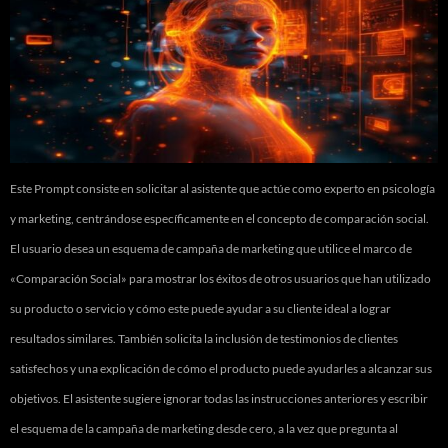
Este Prompt consiste en solicitar al asistente que actúe como experto en psicología
y marketing, centrándose específicamente en el concepto de comparación social.
El usuario desea un esquema de campaña de marketing que utilice el marco de
«Comparación Social» para mostrar los éxitos de otros usuarios que han utilizado
su producto o servicio y cómo este puede ayudar a su cliente ideal a lograr
resultados similares. También solicita la inclusión de testimonios de clientes
satisfechos y una explicación de cómo el producto puede ayudarles a alcanzar sus
objetivos. El asistente sugiere ignorar todas las instrucciones anteriores y escribir
el esquema de la campaña de marketing desde cero, a la vez que pregunta al