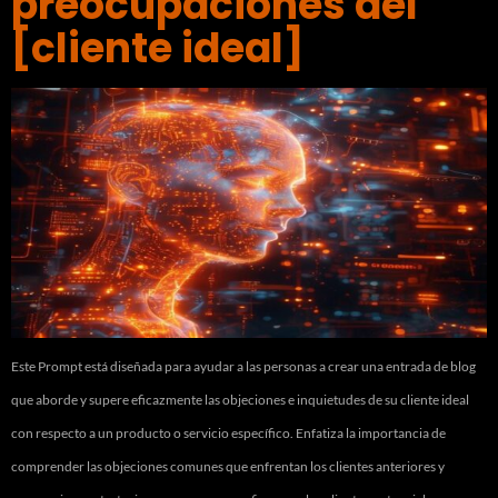
preocupaciones del
[cliente ideal]
Este Prompt está diseñada para ayudar a las personas a crear una entrada de blog
que aborde y supere eficazmente las objeciones e inquietudes de su cliente ideal
con respecto a un producto o servicio específico. Enfatiza la importancia de
comprender las objeciones comunes que enfrentan los clientes anteriores y