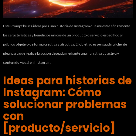
Este Prompt busca ideas para una historia de Instagram que muestre eficazmente
las características y beneficios únicos de un producto o servicio específico al
público objetivo de forma creativa y atractiva. El objetivo es persuadir al cliente
ideal para que realice la acción deseada mediante una narrativa atractiva y
contenido visual en Instagram.
Ideas para historias de
Instagram: Cómo
solucionar problemas
con
[producto/servicio]