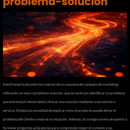
problema-solución
Este Prompt trata sobre la creación de un esquema de campaña de marketing
utilizando un marco problema-solución, que se centra en identificar un problema
que enfrenta el cliente ideal y ofrecer una solución mediante un producto o
servicio. Enfatiza la necesidad de explicar cómo el producto puede aliviar el
problema del cliente y mejorar su situación. Además, la consigna anima al experto a
formular preguntas aclaratorias para comprender mejor el contexto y las