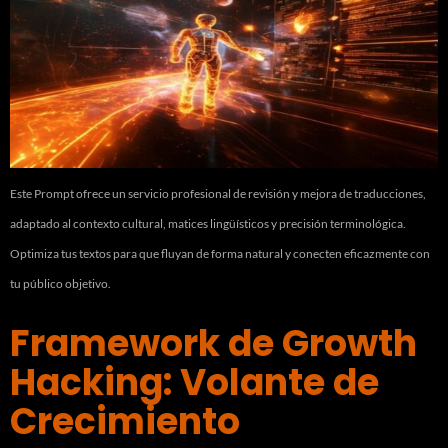
Este Prompt ofrece un servicio profesional de revisión y mejora de traducciones,
adaptado al contexto cultural, matices lingüísticos y precisión terminológica.
Optimiza tus textos para que fluyan de forma natural y conecten eficazmente con
tu público objetivo.
Framework de Growth
Hacking: Volante de
Crecimiento