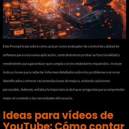
Este Prompt trata sobre cómo actuar como evaluador de control de calidad de
software para una nueva aplicación, centrándose en probar su funcionalidad y
rendimiento para garantizar que cumpla con los estándares requeridos. Incluye
instrucciones para redactar informes detallados sobre los problemas o errores
identificados y ofrecer recomendaciones de mejora, evitando opiniones
personales. Además, enfatiza la importancia de hacer preguntas para comprender
mejor el contexto y las necesidades del usuario.
Ideas para vídeos de
YouTube: Cómo contar