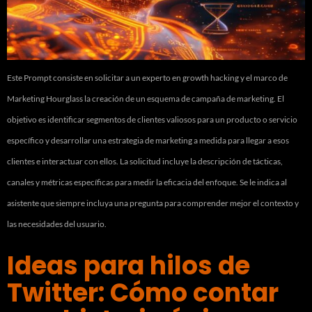
Este Prompt consiste en solicitar a un experto en growth hacking y el marco de
Marketing Hourglass la creación de un esquema de campaña de marketing. El
objetivo es identificar segmentos de clientes valiosos para un producto o servicio
específico y desarrollar una estrategia de marketing a medida para llegar a esos
clientes e interactuar con ellos. La solicitud incluye la descripción de tácticas,
canales y métricas específicas para medir la eficacia del enfoque. Se le indica al
asistente que siempre incluya una pregunta para comprender mejor el contexto y
las necesidades del usuario.
Ideas para hilos de
Twitter: Cómo contar