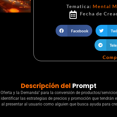
Tematica:
Mental M
Fecha de Crea
Facebook
Twi
Tel
Comp
Descripción del
Prompt
 Oferta y la Demanda" para la conversión de productos/servicios
entificar las estrategias de precios y promoción que tendrán el 
al presentar al usuario como alguien que busca ayuda para crear