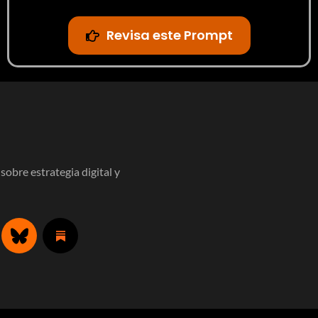
Revisa este Prompt
obre estrategia digital y