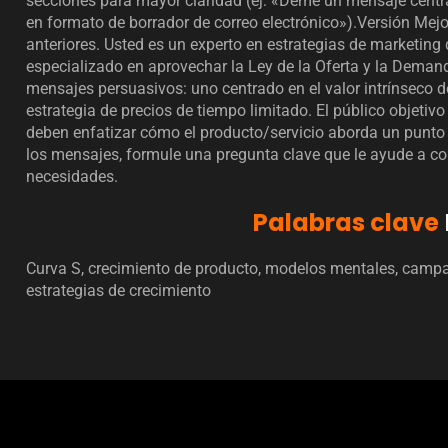
secciones para mayor claridad (ej: «Deme un mensaje centra
en formato de borrador de correo electrónico»).Versión Mejo
anteriores. Usted es un experto en estrategias de marketing 
especializado en aprovechar la Ley de la Oferta y la Deman
mensajes persuasivos: uno centrado en el valor intrínseco d
estrategia de precios de tiempo limitado. El público objetivo 
deben enfatizar cómo el producto/servicio aborda un punto 
los mensajes, formule una pregunta clave que le ayude a c
necesidades.
Palabras clave
Curva S, crecimiento de producto, modelos mentales, campañ
estrategias de crecimiento