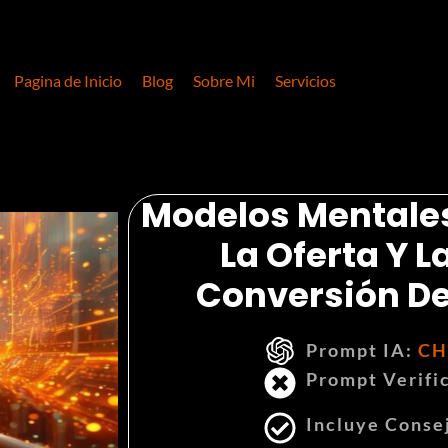
Pagina de Inicio
Blog
Sobre Mi
Servicios
Modelos Mentales
La Oferta Y 
Conversión De
Prompt IA:
CH
Prompt Verifi
Incluye Conse