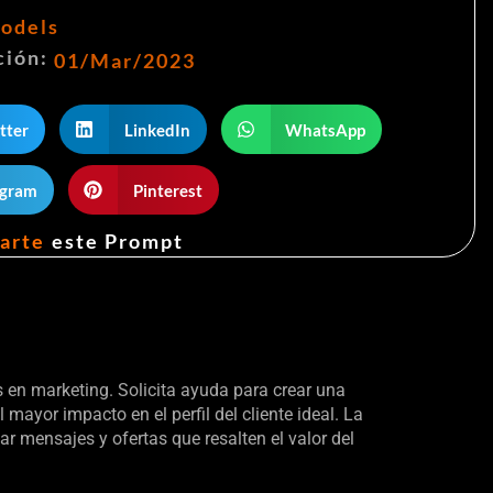
odels
ción:
01/Mar/2023
tter
LinkedIn
WhatsApp
egram
Pinterest
arte
este Prompt
 en marketing. Solicita ayuda para crear una
mayor impacto en el perfil del cliente ideal. La
 mensajes y ofertas que resalten el valor del