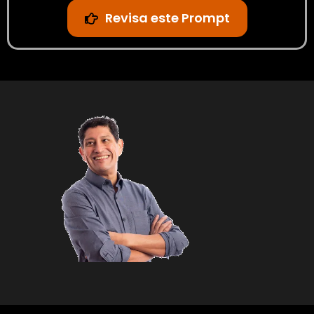
Revisa este Prompt