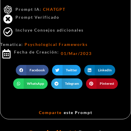
Prompt IA:
CHATGPT
Prompt Verificado
Incluye Consejos adicionales
Tematica:
Psychological Frameworks
Fecha de Creación:
01/Mar/2023
Facebook
Twitter
LinkedIn
WhatsApp
Telegram
Pinterest
Comparte
este Prompt