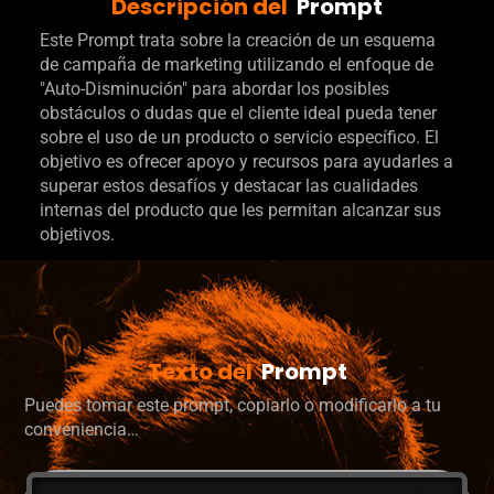
Descripción del
Prompt
Este Prompt trata sobre la creación de un esquema
de campaña de marketing utilizando el enfoque de
"Auto-Disminución" para abordar los posibles
obstáculos o dudas que el cliente ideal pueda tener
sobre el uso de un producto o servicio específico. El
objetivo es ofrecer apoyo y recursos para ayudarles a
superar estos desafíos y destacar las cualidades
internas del producto que les permitan alcanzar sus
objetivos.
Texto del
Prompt
Puedes tomar este prompt, copiarlo o modificarlo a tu
conveniencia…