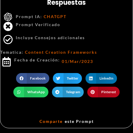
Respuestas
Prompt IA:
CHATGPT
Prompt Verificado
Incluye Consejos adicionales
Tematica:
Content Creation Frameworks
Fecha de Creación:
01/Mar/2023
Facebook
Twitter
LinkedIn
WhatsApp
Telegram
Pinterest
Comparte
este Prompt