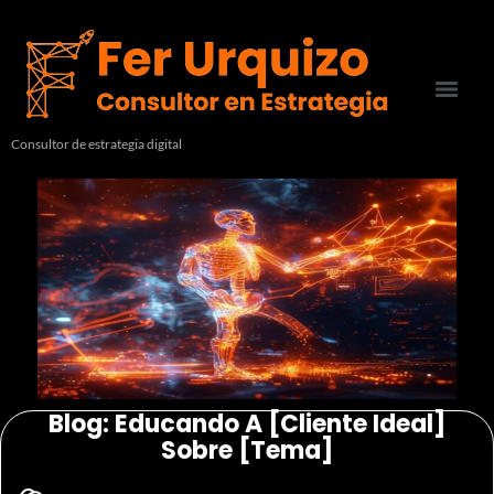
Consultor de estrategia digital
Blog: Educando A [cliente Ideal]
Sobre [tema]