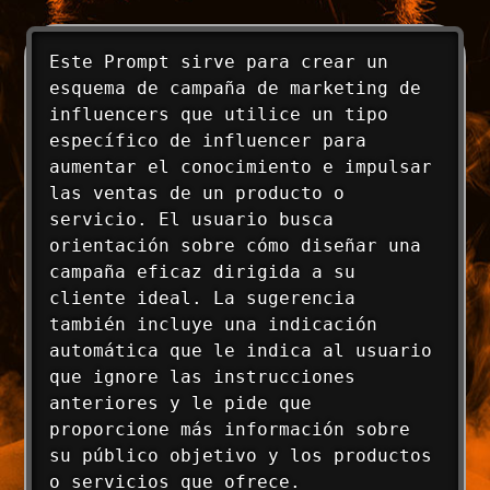
Este Prompt sirve para crear un 
esquema de campaña de marketing de 
influencers que utilice un tipo 
específico de influencer para 
aumentar el conocimiento e impulsar 
las ventas de un producto o 
servicio. El usuario busca 
orientación sobre cómo diseñar una 
campaña eficaz dirigida a su 
cliente ideal. La sugerencia 
también incluye una indicación 
automática que le indica al usuario 
que ignore las instrucciones 
anteriores y le pide que 
proporcione más información sobre 
su público objetivo y los productos 
o servicios que ofrece.