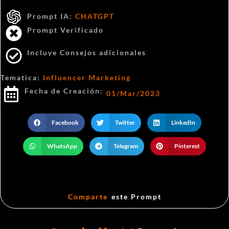
Prompt IA:
CHATGPT
Prompt Verificado
Incluye Consejos adicionales
Tematica:
Influencer Marketing
Fecha de Creación:
01/Mar/2023
Facebook
Twitter
LinkedIn
WhatsApp
Telegram
Pinterest
Comparte
este Prompt