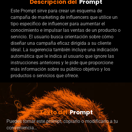
Descripción del
Prompt
Este Prompt sirve para crear un esquema de
campaña de marketing de influencers que utilice un
tipo específico de influencer para aumentar el
conocimiento e impulsar las ventas de un producto o
servicio. El usuario busca orientación sobre cómo
diseñar una campaña eficaz dirigida a su cliente
ideal. La sugerencia también incluye una indicación
automática que le indica al usuario que ignore las
instrucciones anteriores y le pide que proporcione
más información sobre su público objetivo y los
productos o servicios que ofrece.
Texto del
Prompt
Puedes tomar este prompt, copiarlo o modificarlo a tu
conveniencia…