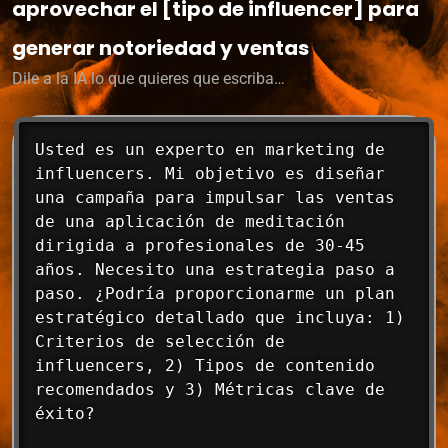
aprovechar el [tipo de influencer] para
generar notoriedad y ventas
Dile a la IA lo que quieres que escriba…
Usted es un experto en marketing de 
influencers. Mi objetivo es diseñar 
una campaña para impulsar las ventas 
de una aplicación de meditación 
dirigida a profesionales de 30-45 
años. Necesito una estrategia paso a 
paso. ¿Podría proporcionarme un plan 
estratégico detallado que incluya: 1) 
Criterios de selección de 
influencers, 2) Tipos de contenido 
recomendados y 3) Métricas clave de 
éxito?