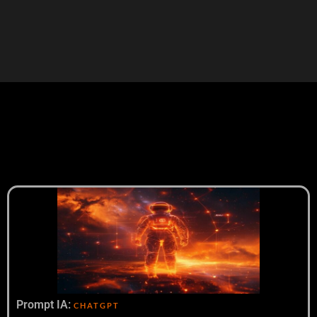
Prompt IA:
CHATGPT