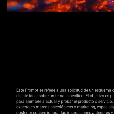
Este Prompt se refiere a una solicitud de un esquema d
cliente ideal sobre un tema específico. El objetivo es 
para animarle a actuar y probar el producto o servici
experto en marcos psicológicos y marketing, especiali
posterior sugiere ignorar las instrucciones anteriore