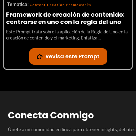
Tematica:
Content Creation Frameworks
Framework de creación de contenido:
centrarse en uno con la regla del uno
Este Prompt trata sobre la aplicación de la Regla de Uno en la
creación de contenido y el marketing. Enfatiza ...
Revisa este Prompt
Conecta Conmigo
Únete a mi comunidad en línea para obtener insights, debates s