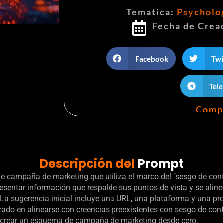
Tematica:
Psycholo
Fecha de Crea
Facebook
Twi
Tel
Comp
Descripción del
Prompt
e campaña de marketing que utiliza el marco del "sesgo de confi
presentar información que respalde sus puntos de vista y se alin
o. La sugerencia inicial incluye una URL, una plataforma y una 
zado en alinearse con creencias preexistentes con sesgo de co
s y crear un esquema de campaña de marketing desde cero.