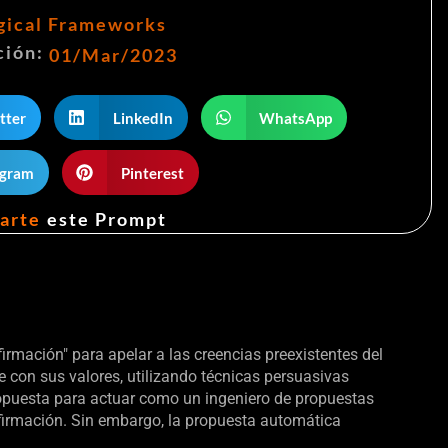
gical Frameworks
ción:
01/Mar/2023
tter
LinkedIn
WhatsApp
egram
Pinterest
arte
este Prompt
rmación" para apelar a las creencias preexistentes del
ee con sus valores, utilizando técnicas persuasivas
propuesta para actuar como un ingeniero de propuestas
nfirmación. Sin embargo, la propuesta automática