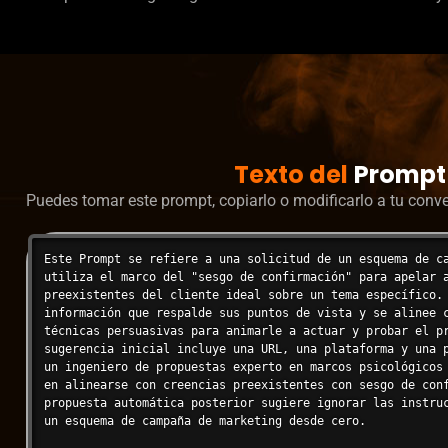
Texto del
Prompt
Puedes tomar este prompt, copiarlo o modificarlo a tu conv
Este Prompt se refiere a una solicitud de un esquema de ca
utiliza el marco del "sesgo de confirmación" para apelar a
preexistentes del cliente ideal sobre un tema específico. 
información que respalde sus puntos de vista y se alinee c
técnicas persuasivas para animarle a actuar y probar el pr
sugerencia inicial incluye una URL, una plataforma y una p
un ingeniero de propuestas experto en marcos psicológicos 
en alinearse con creencias preexistentes con sesgo de conf
propuesta automática posterior sugiere ignorar las instruc
un esquema de campaña de marketing desde cero.