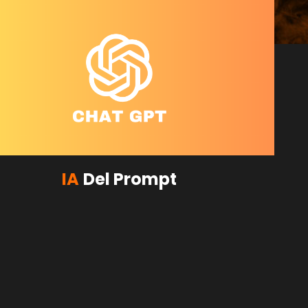
IA
Del Prompt