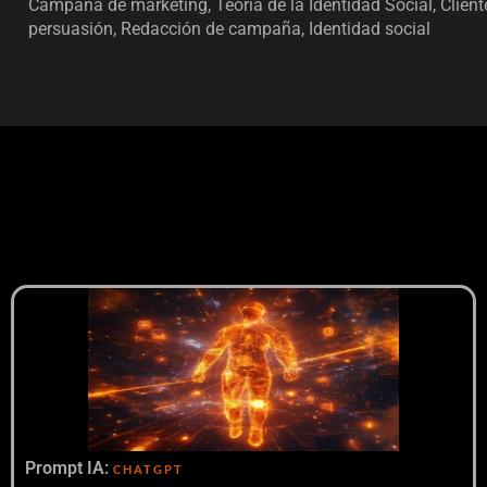
Campaña de marketing, Teoría de la Identidad Social, Client
persuasión, Redacción de campaña, Identidad social
Prompt IA:
CHATGPT