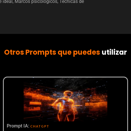
e ideal, Marcos psicológicos, Técnicas de
Otros Prompts que puedes
utilizar
Prompt IA:
CHATGPT