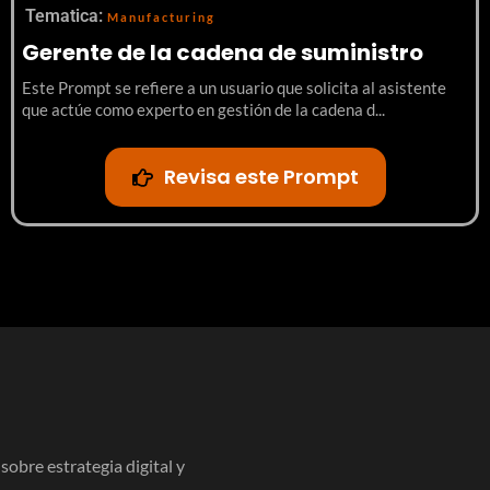
Tematica:
Manufacturing
Gerente de la cadena de suministro
Este Prompt se refiere a un usuario que solicita al asistente
que actúe como experto en gestión de la cadena d...
Revisa este Prompt
obre estrategia digital y