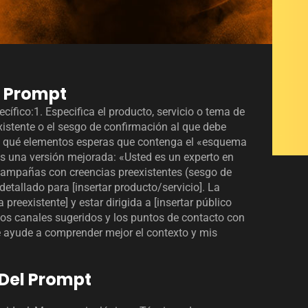
l Prompt
ífico:1. Especifica el producto, servicio o tema de
xistente o el sesgo de confirmación al que debe
lara qué elementos esperas que contenga el «esquema
es una versión mejorada: «Usted es un experto en
 campañas con creencias preexistentes (sesgo de
allado para [insertar producto/servicio]. La
preexistente] y estar dirigida a [insertar público
 los canales sugeridos y los puntos de contacto con
e ayude a comprender mejor el contexto y mis
Del Prompt