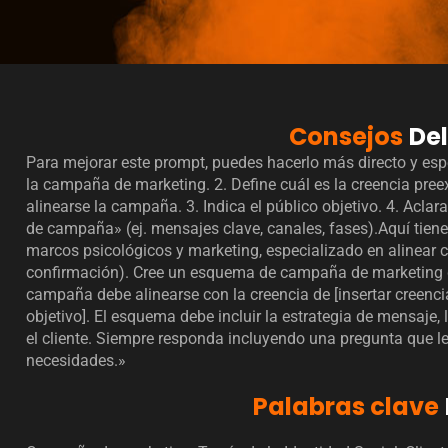
Consejos
De
Para mejorar este prompt, puedes hacerlo más directo y espec
la campaña de marketing. 2. Define cuál es la creencia pree
alinearse la campaña. 3. Indica el público objetivo. 4. Ac
de campaña» (ej. mensajes clave, canales, fases).Aquí tien
marcos psicológicos y marketing, especializado en alinear
confirmación). Cree un esquema de campaña de marketing det
campaña debe alinearse con la creencia de [insertar creencia 
objetivo]. El esquema debe incluir la estrategia de mensaje,
el cliente. Siempre responda incluyendo una pregunta que l
necesidades.»
Palabras clave