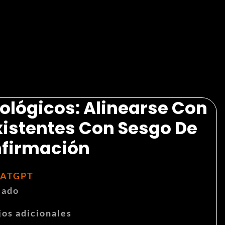
lógicos: Alinearse Con
istentes Con Sesgo De
firmación
ATGPT
cado
jos adicionales