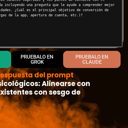
da incluyendo una pregunta que le ayude a comprender mejor 
idades. ¿Cuál es el principal objetivo de conversión de 
rgas de la app, apertura de cuenta, etc.)?
PRUEBALO EN
PRUEBALO EN
GROK
CLAUDE
espuesta del prompt
icológicos: Alinearse con
xistentes con sesgo de